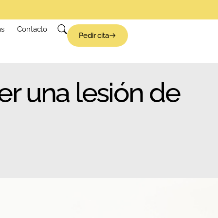
as
Contacto
Pedir cita
ser una lesión de