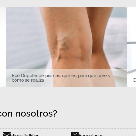
Eco Doppler de piernas: qué es, para qué sirve y
cómo se realiza
D
on nosotros?
clinica@dkf.es
Formularios