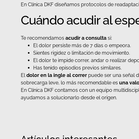
En Clínica DKF diseñamos protocolos de readaptació
Cuándo acudir al espe
Te recomendamos
acudir a consulta
si:
El dolor persiste más de 7 días o empeora.
Sientes rigidez o limitación de movimiento.
El dolor te impide correr, andar o realizar de
Has tenido episodios previos similares.
El
dolor en la ingle al correr
puede ser una señal 
sobrecarga leve, lo más recomendable es
una val
En Clínica DKF contamos con un equipo multidisciplin
ayudamos a solucionarlo desde el origen.