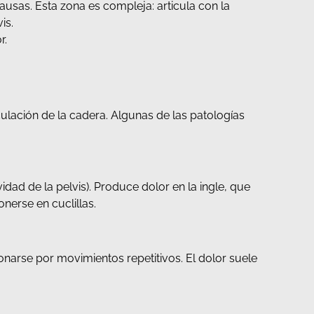
causas. Esta zona es compleja: articula con la
is.
r.
culación de la cadera. Algunas de las patologías
ad de la pelvis). Produce dolor en la ingle, que
onerse en cuclillas.
onarse por movimientos repetitivos. El dolor suele