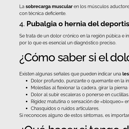
La
sobrecarga muscular
en los músculos aductores
con técnica deficiente.
4.
Pubalgia o hernia del deporti
Se trata de un dolor crónico en la región púbica e 
por lo que es esencial un diagnóstico preciso.
¿Cómo saber si el dolo
Existen algunas señales que pueden indicar una
les
Dolor profundo, punzante o quemante en la in
Molestias al flexionar la cadera, girar la pierna
Dolor al subir escaleras o ponerse en cuclillas
Rigidez matutina o sensación de «bloqueo» en
Chasquidos o ruidos articulares.
Si reconoces alguno de estos síntomas, es important