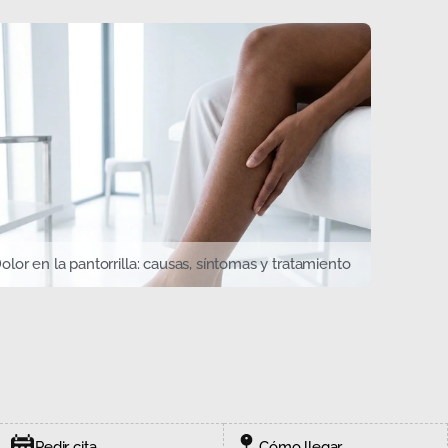
olor en la pantorrilla: causas, síntomas y tratamiento
Pedir cita
Cómo llegar