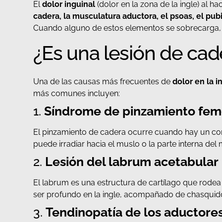
El
dolor inguinal
(dolor en la zona de la ingle) al h
cadera, la musculatura aductora, el psoas, el pubi
Cuando alguno de estos elementos se sobrecarga, se
¿Es una lesión de cad
Una de las causas más frecuentes de
dolor en la i
más comunes incluyen:
1.
Síndrome de pinzamiento femo
El pinzamiento de cadera ocurre cuando hay un cont
puede irradiar hacia el muslo o la parte interna del
2.
Lesión del labrum acetabular
El labrum es una estructura de cartílago que rodea 
ser profundo en la ingle, acompañado de chasquid
3.
Tendinopatía de los aductore