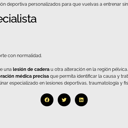
n deportiva personalizados para que vuelvas a entrenar sin 
cialista
porte con normalidad.
de una
lesión de cadera
u otra alteración en la región pélvi
oración médica precisa
que permita identificar la causa y tra
ar especializado en lesiones deportivas, traumatología y fisiot