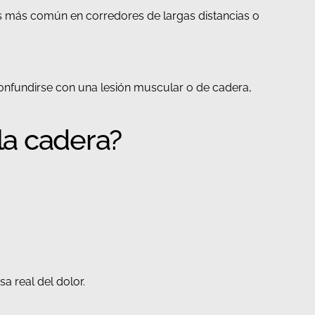
Es más común en corredores de largas distancias o
 confundirse con una lesión muscular o de cadera,
 la cadera?
a real del dolor.