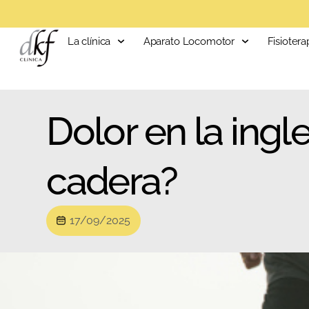
La clínica
Aparato Locomotor
Fisiotera
Dolor en la ingl
cadera?
17/09/2025