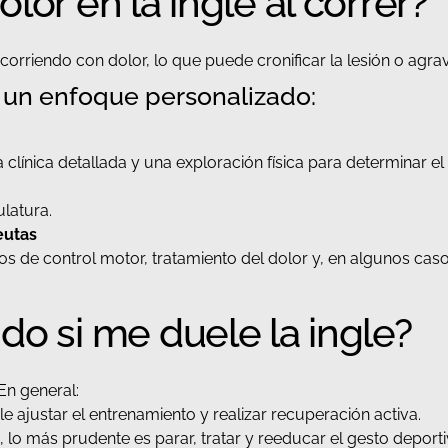
lor en la ingle al correr?
rriendo con dolor, lo que puede cronificar la lesión o agrava
 un enfoque personalizado:
 clínica detallada y una exploración física para determinar el 
latura.
eutas
icios de control motor, tratamiento del dolor y, en algunos 
do si me duele la ingle?
En general:
ble ajustar el entrenamiento y realizar recuperación activa.
a
, lo más prudente es parar, tratar y reeducar el gesto deporti