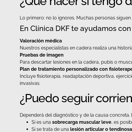
¿Qué hacer si tengo do
Lo primero: no lo ignores. Muchas personas siguen co
En Clínica DKF te ayudamos con
Valoración médica
Nuestros especialistas en cadera realiza una historia
Pruebas de imagen
Para descartar lesiones en la cadera, pubis o muscu
Plan de tratamiento personalizado
con fisioterap
Incluye fisioterapia, readaptación deportiva, ejerc
invasivas.
¿Puedo seguir corrien
Dependerá del diagnóstico y de la causa concreta. 
Si es una
sobrecarga muscular leve
, es posi
Si se trata de una
lesión articular o tendinos