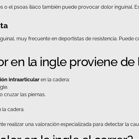
 o el psoas ilíaco también puede provocar dolor inguinal. 
sta
inguinal, muy frecuente en deportistas de resistencia. Puede
r en la ingle proviene de
ión intraarticular
en la cadera:
gle.
 o cruzar las piernas.
.
 la cadera.
e realizar una valoración especializada para detectar la caus