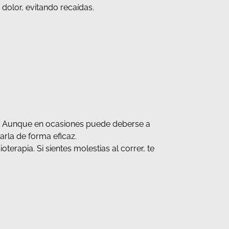
dolor, evitando recaídas.
ca. Aunque en ocasiones puede deberse a
tarla de forma eficaz.
erapia. Si sientes molestias al correr, te