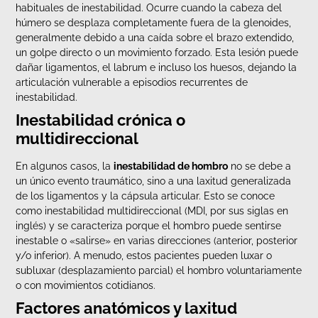
habituales de inestabilidad. Ocurre cuando la cabeza del
húmero se desplaza completamente fuera de la glenoides,
generalmente debido a una caída sobre el brazo extendido,
un golpe directo o un movimiento forzado. Esta lesión puede
dañar ligamentos, el labrum e incluso los huesos, dejando la
articulación vulnerable a episodios recurrentes de
inestabilidad.
Inestabilidad crónica o
multidireccional
En algunos casos, la
inestabilidad de hombro
no se debe a
un único evento traumático, sino a una laxitud generalizada
de los ligamentos y la cápsula articular. Esto se conoce
como inestabilidad multidireccional (MDI, por sus siglas en
inglés) y se caracteriza porque el hombro puede sentirse
inestable o «salirse» en varias direcciones (anterior, posterior
y/o inferior). A menudo, estos pacientes pueden luxar o
subluxar (desplazamiento parcial) el hombro voluntariamente
o con movimientos cotidianos.
Factores anatómicos y laxitud