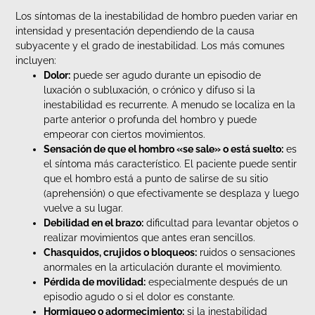
Los síntomas de la inestabilidad de hombro pueden variar en
intensidad y presentación dependiendo de la causa
subyacente y el grado de inestabilidad. Los más comunes
incluyen:
Dolor:
puede ser agudo durante un episodio de
luxación o subluxación, o crónico y difuso si la
inestabilidad es recurrente. A menudo se localiza en la
parte anterior o profunda del hombro y puede
empeorar con ciertos movimientos.
Sensación de que el hombro «se sale» o está suelto:
es
el síntoma más característico. El paciente puede sentir
que el hombro está a punto de salirse de su sitio
(aprehensión) o que efectivamente se desplaza y luego
vuelve a su lugar.
Debilidad en el brazo:
dificultad para levantar objetos o
realizar movimientos que antes eran sencillos.
Chasquidos, crujidos o bloqueos:
ruidos o sensaciones
anormales en la articulación durante el movimiento.
Pérdida de movilidad:
especialmente después de un
episodio agudo o si el dolor es constante.
Hormigueo o adormecimiento:
si la inestabilidad