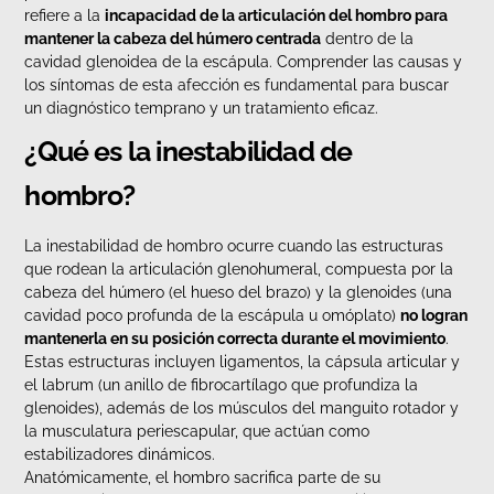
refiere a la
incapacidad de la articulación del hombro para
mantener la cabeza del húmero centrada
dentro de la
cavidad glenoidea de la escápula. Comprender las causas y
los síntomas de esta afección es fundamental para buscar
un diagnóstico temprano y un tratamiento eficaz.
¿Qué es la inestabilidad de
hombro?
La inestabilidad de hombro ocurre cuando las estructuras
que rodean la articulación glenohumeral, compuesta por la
cabeza del húmero (el hueso del brazo) y la glenoides (una
cavidad poco profunda de la escápula u omóplato)
no logran
mantenerla en su posición correcta durante el movimiento
.
Estas estructuras incluyen ligamentos, la cápsula articular y
el labrum (un anillo de fibrocartílago que profundiza la
glenoides), además de los músculos del manguito rotador y
la musculatura periescapular, que actúan como
estabilizadores dinámicos.
Anatómicamente, el hombro sacrifica parte de su