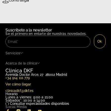
Cómo llegar
Suscribete a la newsletter
Se el primero en entarte de nuestras novedades.
Servicios
Acerca de la clínica
Clínica DKF
Avenida Doctor Arce, 27 28002 Madrid
+34 914 111 779
Ver cómo llegar
clinicadkf@dkf.es
Horario:
Lunes a viernes: 9:00 a 21:00
Sábados*: 10:00 a 14:00
(*)
Consultar especialidades disponibles
Social Media