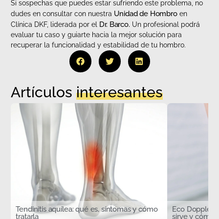
Si sospechas que puedes estar sufriendo este problema, no
Unidad de Hombro
dudes en consultar con nuestra
en
Dr. Barco.
Clínica DKF, liderada por el
Un profesional podrá
evaluar tu caso y guiarte hacia la mejor solución para
recuperar la funcionalidad y estabilidad de tu hombro.
Artículos
interesantes
Tendinitis aquílea: qué es, síntomas y cómo
Eco Doppler d
tratarla
sirve y cómo s