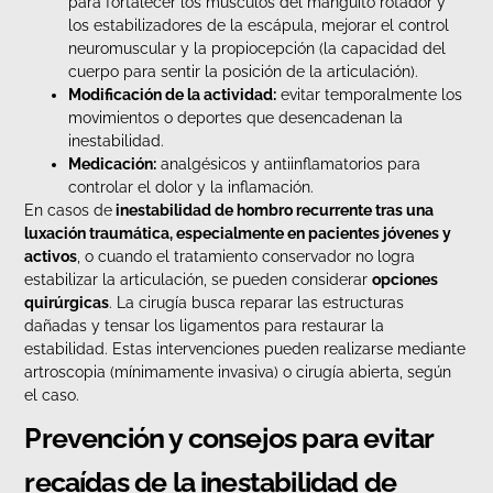
para fortalecer los músculos del manguito rotador y
los estabilizadores de la escápula, mejorar el control
neuromuscular y la propiocepción (la capacidad del
cuerpo para sentir la posición de la articulación).
Modificación de la actividad:
evitar temporalmente los
movimientos o deportes que desencadenan la
inestabilidad.
Medicación:
analgésicos y antiinflamatorios para
controlar el dolor y la inflamación.
En casos de
inestabilidad de hombro recurrente tras una
luxación traumática, especialmente en pacientes jóvenes y
activos
, o cuando el tratamiento conservador no logra
estabilizar la articulación, se pueden considerar
opciones
quirúrgicas
. La cirugía busca reparar las estructuras
dañadas y tensar los ligamentos para restaurar la
estabilidad. Estas intervenciones pueden realizarse mediante
artroscopia (mínimamente invasiva) o cirugía abierta, según
el caso.
Prevención y consejos para evitar
recaídas de la inestabilidad de