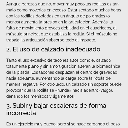
Aunque parezca que no, mover muy poco las rodillas es tan
malo como moverlas en exceso. Estar sentado muchas horas
con las rodillas dobladas en un ángulo de 90 grados (o
menos) aumenta la presión en la articulación. Además, la
falta de movimiento provoca debilidad en el cuádriceps, el
músculo principal que estabiliza la rodilla. Si el músculo no
trabaja, la articulación absorbe todo el impacto.
2. El uso de calzado inadecuado
Tanto el uso excesivo de tacones altos como el calzado
totalmente plano y sin amortiguación alteran la biomecánica
de la pisada. Los tacones desplazan el centro de gravedad
hacia adelante, aumentando la carga sobre la rótula de
manera negativa. Por otro lado, un calzado sin soporte puede
provocar que la rodilla se «hunda» hacia adentro (valgo),
dañando los meniscos y ligamentos.
3. Subir y bajar escaleras de forma
incorrecta
Es un ejercicio muy bueno, pero si se hace cargando el peso