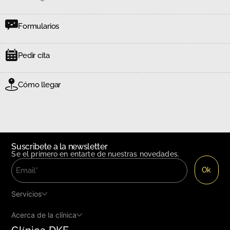
Formularios
Pedir cita
Cómo llegar
Suscribete a la newsletter
Se el primero en entarte de nuestras novedades.
Servicios
Acerca de la clínica