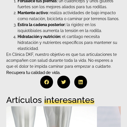
Fortalece tus piernas:
un cuádriceps y unos glúteos
fuertes son los mejores aliados para tus rodillas.
Mantente activo:
realiza actividades de bajo impacto
como natación, bicicleta o caminar por terrenos llanos.
Estira la cadena posterior:
la rigidez en los
isquiotibiales aumenta la tensión en la rodilla.
Hidratación y nutrición:
el cartílago necesita
hidratación y nutrientes específicos para mantener su
elasticidad.
En Clínica DKF, nuestro objetivo es que tus articulaciones te
acompañen con salud durante toda la vida. No esperes a
que el dolor te impida caminar para empezar a cuidarte.
Recupera tu calidad de vida.
Artículos
interesantes