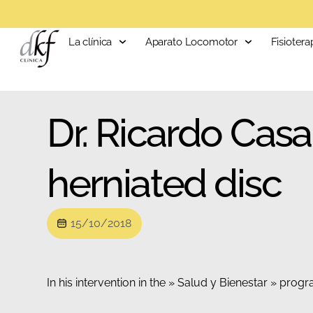
La clínica
Aparato Locomotor
Fisiotera
Dr. Ricardo Casa
herniated disc
15/10/2018
In his intervention in the » Salud y Bienestar » pro