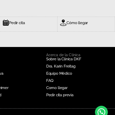
Pedir cita
Cómo llegar
Acerca de la Clínica
Sobre la Clínica DKF
Dra. Karin Freitag
va
Equipo Médico
FAQ
eimer
Como llegar
d
Pedir cita previa