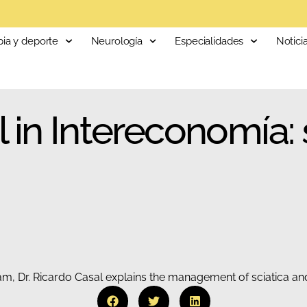
pia y deporte
Neurología
Especialidades
Notici
l in Intereconomía: 
gram, Dr. Ricardo Casal explains the management of sciatica an