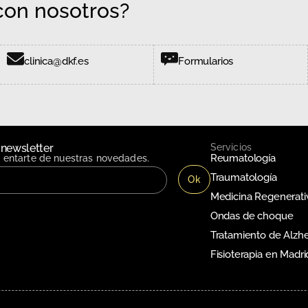
on nosotros?
clinica@dkf.es
Formularios
 newsletter
Servicios
Reumatología
n entarte de nuestras novedades.
Traumatología
Medicina Regenerati
Ondas de choque
Tratamiento de Alzh
Fisioterapia en Madri