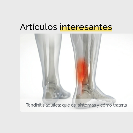
Artículos
interesantes
Tendinitis aquílea: qué es, síntomas y cómo tratarla