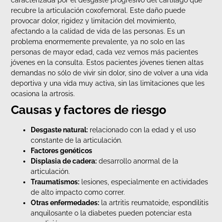
caracterizada por el desgaste progresivo del cartílago que
recubre la articulación coxofemoral. Este daño puede
provocar dolor, rigidez y limitación del movimiento,
afectando a la calidad de vida de las personas. Es un
problema enormemente prevalente, ya no solo en las
personas de mayor edad, cada vez vemos más pacientes
jóvenes en la consulta. Estos pacientes jóvenes tienen altas
demandas no sólo de vivir sin dolor, sino de volver a una vida
deportiva y una vida muy activa, sin las limitaciones que les
ocasiona la artrosis.
Causas y factores de riesgo
Desgaste natural:
relacionado con la edad y el uso
constante de la articulación.
Factores genéticos
Displasia de cadera:
desarrollo anormal de la
articulación.
Traumatismos:
lesiones, especialmente en actividades
de alto impacto como correr.
Otras enfermedades:
la artritis reumatoide, espondilitis
anquilosante o la diabetes pueden potenciar esta