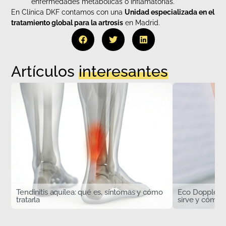
enfermedades metabólicas o inflamatorias.
En Clínica DKF contamos con una
Unidad especializada en el
tratamiento global para la artrosis
en Madrid.
Artículos
interesantes
Tendinitis aquílea: qué es, síntomas y cómo
Eco Doppler d
tratarla
sirve y cómo s