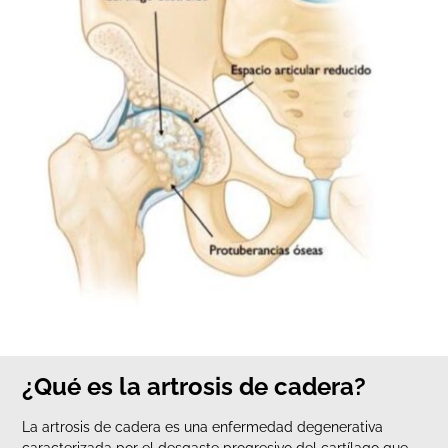
¿Qué es la artrosis de cadera?
La artrosis de cadera es una enfermedad degenerativa