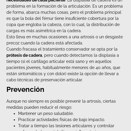
necesidades de cada paciente
. La displasia de cadera es un
problema en la formación de la articulación. Es un problema
de forma, abarca muchas cosas, pero el problema principal
es que la bola del fémur tiene insuficiente cobertura por la
copa que engloba la cabeza, con lo cual, la distribución de
cargas es más asimétrica en la cadera.
Esto lleva en muchas ocasiones a una artrosis o un desgaste
precoz cuando la cadera está afectada.
Cuando fracasa el tratamiento conservador se opta por la
prótesis de cadera
, pero cuando detectamos la displasia a
tiempo (si el cartílago articular está sano y en aquellos
pacientes jóvenes, habitualmente menores de 40 años, que
están sintomáticos y con dolor) existe la opción de llevar a
cabo técnicas de preservación articular.
Prevención
Aunque no siempre es posible prevenir la artrosis, ciertas
medidas pueden reducir el riesgo:
Mantener un peso saludable.
Practicar actividades físicas de bajo impacto.
Tratar a tiempo las lesiones articulares y controlar