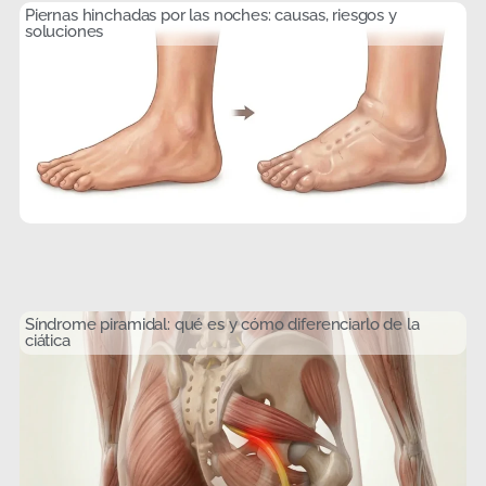
Piernas hinchadas por las noches: causas, riesgos y
soluciones
Síndrome piramidal: qué es y cómo diferenciarlo de la
ciática