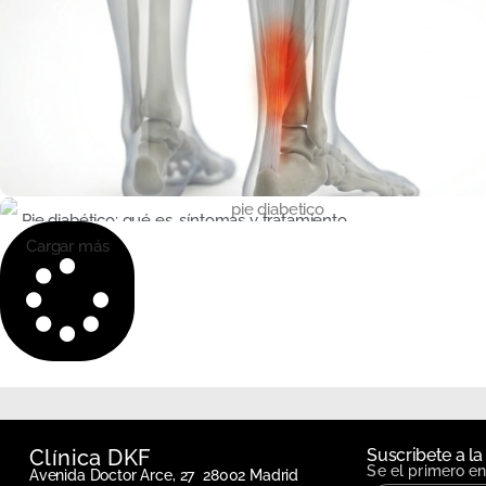
Pie diabético: qué es, síntomas y tratamiento
Cargar más
Clínica DKF
Suscribete a la
Se el primero e
Avenida Doctor Arce, 27 28002 Madrid