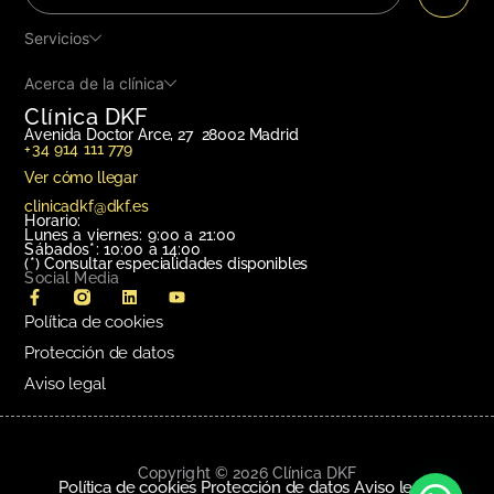
Servicios
Acerca de la clínica
Clínica DKF
Avenida Doctor Arce, 27 28002 Madrid
+34 914 111 779
Ver cómo llegar
clinicadkf@dkf.es
Horario:
Lunes a viernes: 9:00 a 21:00
Sábados*: 10:00 a 14:00
(*)
Consultar especialidades disponibles
Social Media
Política de cookies
Protección de datos
Aviso legal
Copyright © 2026 Clínica DKF
Política de cookies
Protección de datos
Aviso legal