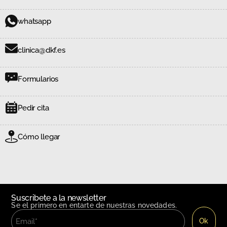
whatsapp
clinica@dkf.es
Formularios
Pedir cita
Cómo llegar
Suscribete a la newsletter
Se el primero en entarte de nuestras novedades.