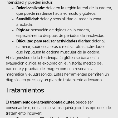
intensidad y pueden incluir:
Dolor localizado:
dolor en la región lateral de la cadera,
que puede irradiarse hacia el muslo y glúteos.
Sensibilidad:
dolor y sensibilidad al tocar la zona
afectada.
Rigidez:
sensación de rigidez en la cadera,
especialmente después de períodos de inactividad.
Dificultad para realizar actividades diarias:
dolor al
caminar, subir escaleras o realizar otras actividades
que impliquen la cadena muscular de la cadera.
El diagnóstico de la tendinopatía glútea se basa en la
evaluación clínica, la exploración, el historial médico del
paciente y pruebas de imagen como la resonancia
magnética y el ultrasonido. Estas herramientas permiten un
diagnóstico preciso y un plan de tratamiento adecuado.
Tratamientos
El
tratamiento de la tendinopatía glútea
puede ser
conservador o, en casos severos, quirúrgico. Las opciones de
tratamiento incluyen: