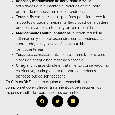
Reposo y modificación de actividades:
evitar
actividades que aumenten el dolor es crucial para
permitir la recuperación de los tendones.
Terapia física:
ejercicios específicos para fortalecer los
músculos glúteos y mejorar la flexibilidad de la cadera
pueden aliviar los síntomas y prevenir recaídas.
Medicamentos antiinflamatorios:
pueden reducir la
inflamación y el dolor asociados con la tendinopatía,
sobre todo, si hay asociación con bursitis
peritrocantéreas.
Terapias avanzadas:
tratamientos como la terapia con
ondas de choque han mostrado eficacia.
Cirugía:
En casos donde el tratamiento conservador no
es efectivo, la cirugía para reparar los tendones
dañados puede ser necesaria.
equipo de especialistas
En
Clínica DKF
, nuestro
está
comprometido en ofrecer tratamientos que aseguren los
mejores resultados para nuestros pacientes.