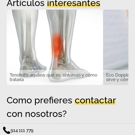
Artículos
interesantes
Tendinitis aquílea: qué es, síntomas y cómo
Eco Doppler d
tratarla
sirve y cómo s
Como prefieres
contactar
con nosotros?
914 111 779