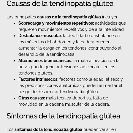
Causas de la tendinopatía glútea
Las principales
causas de la tendinopatía glútea
incluyen:
Sobrecarga y movimientos repetitivos:
actividades que
requieren movimientos repetitivos y de alta intensidad.
Desbalance muscular:
la debilidad o desbalance en
los músculos del abdomen y la cadera pueden
aumentar la carga en los tendones, contribuyendo al
desarrollo de la tendinopatía.
Alteraciones biomecánicas:
la mala alineación de la
pelvis puede generar tensiones adicionales en los
tendones glúteos.
Factores intrínsecos:
factores como la edad, el sexo y
las predisposiciones anatómicas pueden aumentar el
riesgo de desarrollar tendinopatía glútea.
Otras causas:
mala técnica deportiva, falta de
movilidad en la cadena muscular de la cadera.
Síntomas de la tendinopatía glútea
Los
síntomas de la tendinopatía glútea
pueden variar en