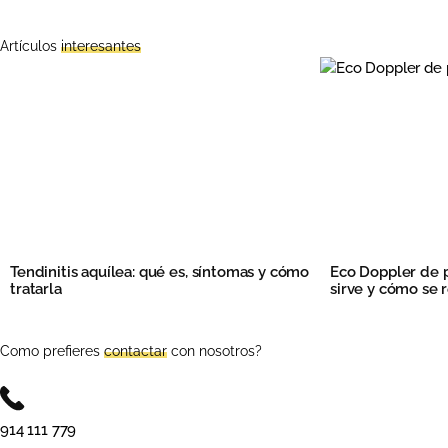
Artículos
interesantes
Tendinitis aquílea: qué es, síntomas y cómo
Eco Doppler de p
tratarla
sirve y cómo se r
Como prefieres
contactar
con nosotros?
914 111 779