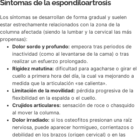
Síntomas de la espondiloartrosis
Los síntomas se desarrollan de forma gradual y suelen
estar estrechamente relacionados con la zona de la
columna afectada (siendo la lumbar y la cervical las más
propensas):
Dolor sordo y profundo:
empeora tras periodos de
inactividad (como al levantarse de la cama) o tras
realizar un esfuerzo prolongado.
Rigidez matutina:
dificultad para agacharse o girar el
cuello a primera hora del día, la cual va mejorando a
medida que la articulación «se calienta».
Limitación de la movilidad:
pérdida progresiva de la
flexibilidad en la espalda o el cuello.
Crujidos articulares:
sensación de roce o chasquido
al mover la columna.
Dolor irradiado:
si los osteofitos presionan una raíz
nerviosa, puede aparecer hormigueo, corrientazos o
debilidad en los brazos (origen cervical) o en las