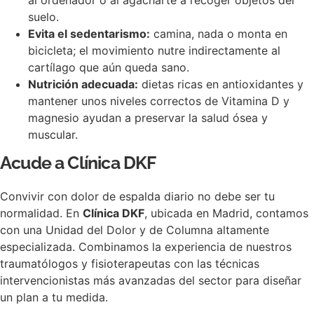
al ordenador o al agacharte a recoger objetos del
suelo.
Evita el sedentarismo:
camina, nada o monta en
bicicleta; el movimiento nutre indirectamente al
cartílago que aún queda sano.
Nutrición adecuada:
dietas ricas en antioxidantes y
mantener unos niveles correctos de Vitamina D y
magnesio ayudan a preservar la salud ósea y
muscular.
Acude a Clínica DKF
Convivir con dolor de espalda diario no debe ser tu
normalidad. En
Clínica DKF
, ubicada en Madrid, contamos
con una Unidad del Dolor y de Columna altamente
especializada. Combinamos la experiencia de nuestros
traumatólogos y fisioterapeutas con las técnicas
intervencionistas más avanzadas del sector para diseñar
un plan a tu medida.