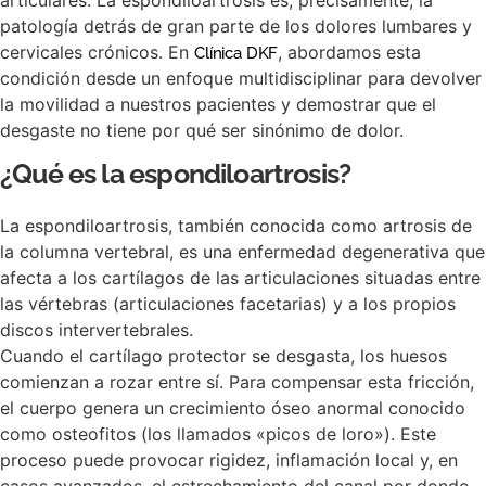
articulares. La espondiloartrosis es, precisamente, la
patología detrás de gran parte de los dolores lumbares y
cervicales crónicos. En
, abordamos esta
Clínica DKF
condición desde un enfoque multidisciplinar para devolver
la movilidad a nuestros pacientes y demostrar que el
desgaste no tiene por qué ser sinónimo de dolor.
¿Qué es la espondiloartrosis?
La espondiloartrosis, también conocida como artrosis de
la columna vertebral, es una enfermedad degenerativa que
afecta a los cartílagos de las articulaciones situadas entre
las vértebras (articulaciones facetarias) y a los propios
discos intervertebrales.
Cuando el cartílago protector se desgasta, los huesos
comienzan a rozar entre sí. Para compensar esta fricción,
el cuerpo genera un crecimiento óseo anormal conocido
como osteofitos (los llamados «picos de loro»). Este
proceso puede provocar rigidez, inflamación local y, en