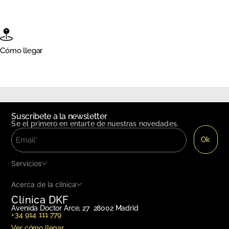
Cómo llegar
Suscribete a la newsletter
Se el primero en entarte de nuestras novedades.
Servicios
Acerca de la clínica
Clínica DKF
Avenida Doctor Arce, 27 28002 Madrid
+34 914 111 779
Ver cómo llegar