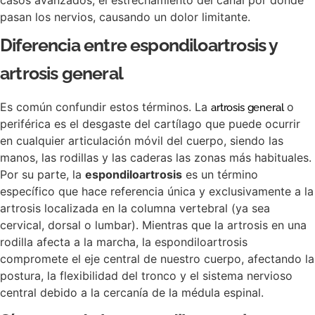
casos avanzados, el estrechamiento del canal por donde
pasan los nervios, causando un dolor limitante.
Diferencia entre espondiloartrosis y
artrosis general
Es común confundir estos términos. La
o
artrosis general
periférica es el desgaste del cartílago que puede ocurrir
en cualquier articulación móvil del cuerpo, siendo las
manos, las rodillas y las caderas las zonas más habituales.
Por su parte, la
espondiloartrosis
es un término
específico que hace referencia única y exclusivamente a la
artrosis localizada en la columna vertebral (ya sea
cervical, dorsal o lumbar). Mientras que la artrosis en una
rodilla afecta a la marcha, la espondiloartrosis
compromete el eje central de nuestro cuerpo, afectando la
postura, la flexibilidad del tronco y el sistema nervioso
central debido a la cercanía de la médula espinal.