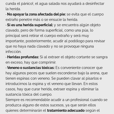
cunda el pánico!, el agua salada nos ayudará a desinfectar
la herida.
· No apoyar la zona afectada del pie:
se evita que el cuerpo
extraño penetre más o se ensucie la herida.
· Si es una herida superficial:
y se encuentra algún objeto
clavado, pero de forma superficial, como una púa, lo
principal será retirar el cuerpo extraño y será muy
importante, posteriormente, acudir al podólogo para revisar
que no haya nada clavado y no se provoque ninguna
infección.
· Heridas profundas:
Si al extraer el objeto cortante se sangra
en exceso, hay que comprimir.
· Veneno o sustancias tóxicas:
Es conveniente conocer que
hay algunos peces que suelen esconderse bajo la arena, que
tienen espinas con veneno. Se pueden clavar al pisarlos e
introducirnos la espina y el veneno que llevan. En estos
casos, hay que curar herida, extraer espina y eliminar la
sustancia tóxica del cuerpo.
Siempre es recomendable acudir a un profesional cuando se
produzca alguno de estos sucesos, ya que serán ellos
quienes determinarán el
tratamiento adecuado
según el