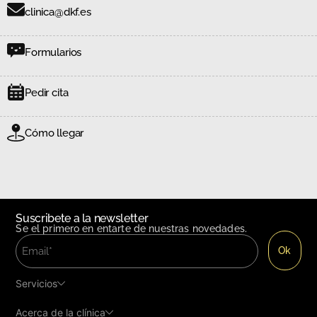
clinica@dkf.es
Formularios
Pedir cita
Cómo llegar
Suscribete a la newsletter
Se el primero en entarte de nuestras novedades.
Servicios
Acerca de la clínica