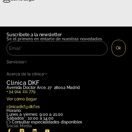
Suscribete a la newsletter
Se el primero en entarte de nuestras novedades.
Servicios
Acerca de la clínica
Clínica DKF
Avenida Doctor Arce, 27 28002 Madrid
+34 914 111 779
Ver cómo llegar
clinicadkf@dkf.es
Horario:
Lunes a viernes: 9:00 a 21:00
Sábados*: 10:00 a 14:00
(*)
Consultar especialidades disponibles
Social Media