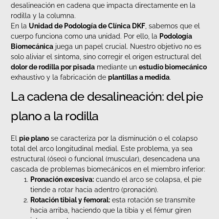
desalineación en cadena que impacta directamente en la
rodilla y la columna.
En la
Unidad de Podología de Clínica DKF
, sabemos que el
cuerpo funciona como una unidad. Por ello, la
Podología
Biomecánica
juega un papel crucial. Nuestro objetivo no es
solo aliviar el síntoma, sino corregir el origen estructural del
dolor de rodilla por pisada
mediante un
estudio biomecánico
exhaustivo y la fabricación de
plantillas a medida
.
La cadena de desalineación: del pie
plano a la rodilla
El
pie plano
se caracteriza por la disminución o el colapso
total del arco longitudinal medial. Este problema, ya sea
estructural (óseo) o funcional (muscular), desencadena una
cascada de problemas biomecánicos en el miembro inferior:
Pronación excesiva:
cuando el arco se colapsa, el pie
tiende a rotar hacia adentro (pronación).
Rotación tibial y femoral:
esta rotación se transmite
hacia arriba, haciendo que la tibia y el fémur giren