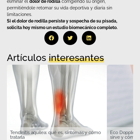
eliminar el
dolor de rodilla
corrigiendo su origen,
permitiéndole retomar su vida deportiva y diaria sin
limitaciones.
Si el dolor de rodilla persiste y sospecha de su pisada,
solicita hoy mismo un estudio biomecánico completo.
Artículos
interesantes
Tendinitis aquílea: qué es, síntomas y cómo
Eco Doppler d
tratarla
sirve y cómo s