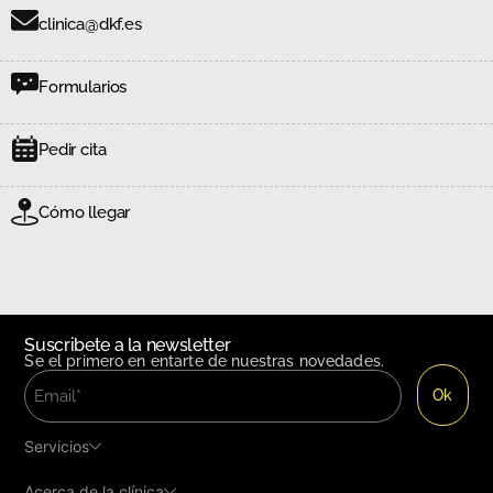
clinica@dkf.es
Formularios
Pedir cita
Cómo llegar
Suscribete a la newsletter
Se el primero en entarte de nuestras novedades.
Servicios
Acerca de la clínica