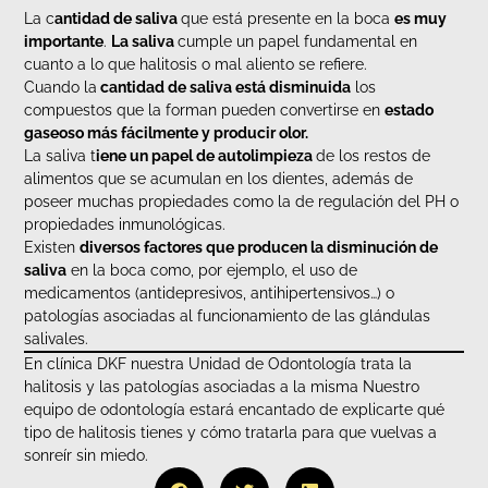
La c
antidad de saliva
que está presente en la boca
es muy
importante
.
La saliva
cumple un papel fundamental en
cuanto a lo que halitosis o mal aliento se refiere.
Cuando la
cantidad de saliva está disminuida
los
compuestos que la forman pueden convertirse en
estado
gaseoso más fácilmente y producir olor.
La saliva t
iene un papel de autolimpieza
de los restos de
alimentos que se acumulan en los dientes, además de
poseer muchas propiedades como la de regulación del PH o
propiedades inmunológicas.
Existen
diversos factores que producen la disminución de
saliva
en la boca como, por ejemplo, el uso de
medicamentos (antidepresivos, antihipertensivos…) o
patologías asociadas al funcionamiento de las glándulas
salivales.
En clínica DKF nuestra Unidad de Odontología trata la
halitosis y las patologías asociadas a la misma Nuestro
equipo de odontología estará encantado de explicarte qué
tipo de halitosis tienes y cómo tratarla para que vuelvas a
sonreír sin miedo.