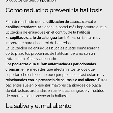
productos de descomposición.
Cómo reducir o prevenir la halitosis.
Está demostrado que la
utilización de la seda dental o
cepillos interdentales
tienen un papel más importante que la
utilización de enjuagues en el control de la halitosis.
El
cepillado diario de la lengua
también es un factor muy
importante para el control de bacterias.
La utilización de enjuagues bucales puede enmascarar a
corto plazo los problemas de halitosis, pero no son un
tratamiento eficaz y adecuado.
Los
pacientes que sufren enfermedades periodontales
crónicas,
enfermedades que afectan a los tejidos que
soportan el diente, como por ejemplo las encías) están muy
relacionados con la presencia de halitosis o mal aliento
. Estos
pacientes suelen presentar mayores cantidades de placa
dental, bolsas profundas en las encías, sangrado y multitud
de bacterias que provocan la halitosis.
La saliva y el mal aliento