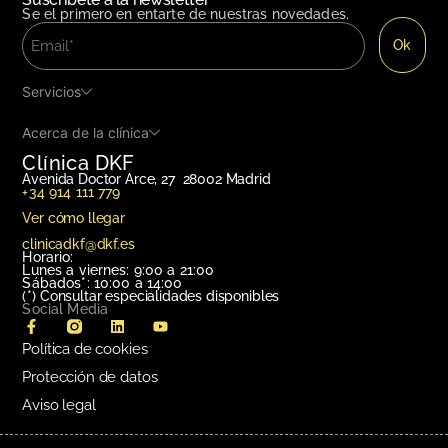
Se el primero en entarte de nuestras novedades.
Servicios
Acerca de la clínica
Clínica DKF
Avenida Doctor Arce, 27 28002 Madrid
+34 914 111 779
Ver cómo llegar
clinicadkf@dkf.es
Horario:
Lunes a viernes: 9:00 a 21:00
Sábados*: 10:00 a 14:00
(*)
Consultar especialidades disponibles
Social Media
Política de cookies
Protección de datos
Aviso legal