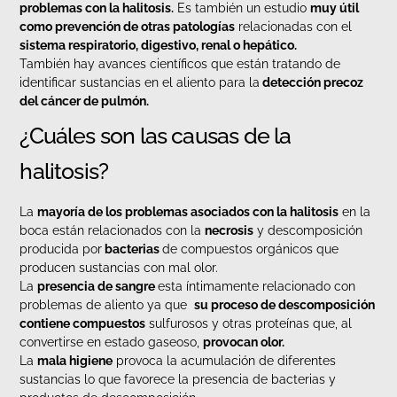
problemas con la halitosis.
Es también un estudio
muy útil
como prevención de otras patologías
relacionadas con el
sistema respiratorio, digestivo, renal o hepático.
También hay avances científicos que están tratando de
identificar sustancias en el aliento para la
detección precoz
del cáncer de pulmón.
¿Cuáles son las causas de la
halitosis?
La
mayoría de los problemas asociados con la halitosis
en la
boca están relacionados con la
necrosis
y descomposición
producida por
bacterias
de compuestos orgánicos que
producen sustancias con mal olor.
La
presencia de sangre
esta íntimamente relacionado con
problemas de aliento ya que
su proceso de descomposición
contiene compuestos
sulfurosos y otras proteínas que, al
convertirse en estado gaseoso,
provocan olor.
La
mala higiene
provoca la acumulación de diferentes
sustancias lo que favorece la presencia de bacterias y