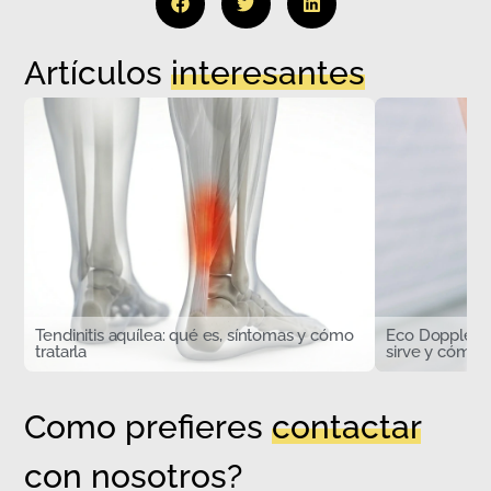
Artículos
interesantes
Tendinitis aquílea: qué es, síntomas y cómo
Eco Doppler d
tratarla
sirve y cómo s
Como prefieres
contactar
con nosotros?