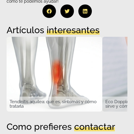
cómo te podemos ayudar!
Artículos
interesantes
Tendinitis aquílea: qué es, síntomas y cómo
Eco Doppler d
tratarla
sirve y cómo s
Como prefieres
contactar