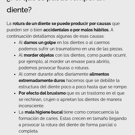
diente?
La
rotura de un diente
se puede producir
por causas
que
pueden ser o bien
accidentales o por malos hábitos.
A
continuación detallamos algunas de esas causas:
Al
darnos un golpe
en los dientes o al caernos
podemos sufrir un traumatismo en una de las piezas.
Al
morder objetos
con los dientes, como puede ocurrir,
por ejemplo, al morder un envase para abrirlo,
podemos provocar fisuras o roturas.
Al comer durante años diariamente
alimentos
extremadamente duros
hacemos que se debilite la
estructura del diente poco a poco hasta que se rompe.
Por efecto del bruxismo
que es un trastorno en el que
se rechinan, crujen o aprietan los dientes de manera
inconsciente.
La
mala higiene bucal
tiene como consecuencia la
formación de caries. Estas crecen en tamaño llegando
a provocar la rotura del diente de forma parcial o
completa.