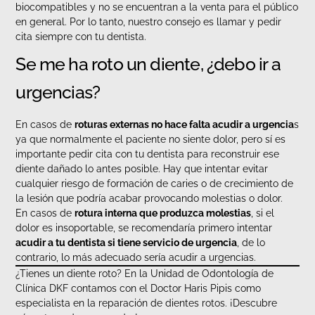
biocompatibles y no se encuentran a la venta para el público
en general. Por lo tanto, nuestro consejo es llamar y pedir
cita siempre con tu dentista.
Se me ha roto un diente, ¿debo ir a
urgencias?
En casos de
roturas externas no hace falta acudir a urgencia
s
ya que normalmente el paciente no siente dolor, pero sí es
importante pedir cita con tu dentista para reconstruir ese
diente dañado lo antes posible. Hay que intentar evitar
cualquier riesgo de formación de caries o de crecimiento de
la lesión que podría acabar provocando molestias o dolor.
En casos de
rotura interna que produzca molestias
, si el
dolor es insoportable, se recomendaría primero intentar
acudir a tu dentista si tiene servicio de urgencia
, de lo
contrario, lo más adecuado sería acudir a urgencias.
¿Tienes un diente roto? En la Unidad de Odontología de
Clínica DKF contamos con el Doctor Haris Pipis como
especialista en la reparación de dientes rotos. ¡Descubre