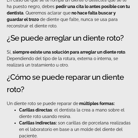
En caso de que se te rompa un diente o detectes que se te
ha puesto negro, debes
pedir una cita lo antes posible con tu
dentista
. Queremos aclarar que
no hace falta buscar y
guardar el trozo
de diente que falte, nunca se usa para
reconstruir el diente roto.
¿Se puede arreglar un diente roto?
Sí,
siempre existe una solución para arreglar un diente roto
.
Dependiendo del tipo de la rotura, externa o interna, se
realizará un tratamiento u otro.
¿Cómo se puede reparar un diente
roto?
Un diente roto se puede reparar de
múltiples formas:
Carillas directas
: el dentista la crea a mano sobre el
diente roto usando resina.
Carillas indirectas:
son carillas de porcelana realizadas
en el laboratorio en base a un molde del diente del
paciente.