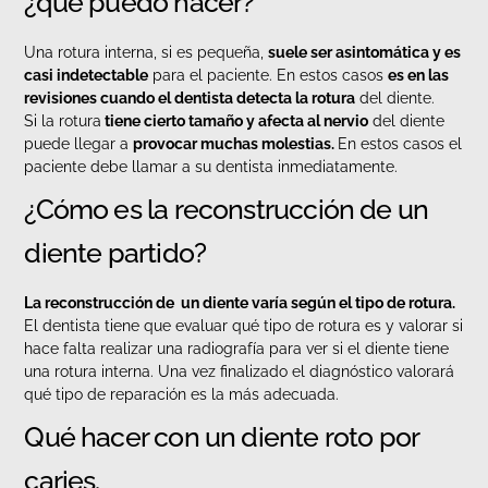
¿qué puedo hacer?
Una rotura interna, si es pequeña,
suele ser asintomática y es
casi indetectable
para el paciente. En estos casos
es en las
revisiones cuando el dentista detecta la rotura
del diente.
Si la rotura
tiene cierto tamaño y afecta al nervio
del diente
puede llegar a
provocar muchas molestias.
En estos casos el
paciente debe llamar a su dentista inmediatamente.
¿Cómo es la reconstrucción de un
diente partido?
La reconstrucción de un diente varía según el tipo de rotura.
El dentista tiene que evaluar qué tipo de rotura es y valorar si
hace falta realizar una radiografía para ver si el diente tiene
una rotura interna. Una vez finalizado el diagnóstico valorará
qué tipo de reparación es la más adecuada.
Qué hacer con un diente roto por
caries.