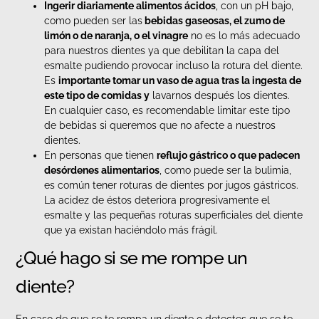
Ingerir diariamente alimentos ácidos
, con un pH bajo,
como pueden ser las
bebidas gaseosas, el zumo de
limón o de naranja, o el vinagre
no es lo más adecuado
para nuestros dientes ya que debilitan la capa del
esmalte pudiendo provocar incluso la rotura del diente.
Es
importante tomar un vaso de agua tras la ingesta de
este tipo de comidas y
lavarnos después los dientes.
En cualquier caso, es recomendable limitar este tipo
de bebidas si queremos que no afecte a nuestros
dientes.
En personas que tienen
reflujo gástrico o que padecen
desórdenes alimentarios
, como puede ser la bulimia,
es común tener roturas de dientes por jugos gástricos.
La acidez de éstos deteriora progresivamente el
esmalte y las pequeñas roturas superficiales del diente
que ya existan haciéndolo más frágil.
¿Qué hago si se me rompe un
diente?