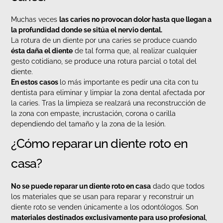
Muchas veces
las caries no provocan dolor hasta que llegan a
la profundidad donde se sitúa el nervio dental.
La rotura de un diente por una caries se produce cuando
ésta daña el diente
de tal forma que, al realizar cualquier
gesto cotidiano, se produce una rotura parcial o total del
diente.
En estos casos
lo más importante es pedir una cita con tu
dentista para eliminar y limpiar la zona dental afectada por
la caries. Tras la limpieza se realzará una reconstrucción de
la zona con empaste, incrustación, corona o carilla
dependiendo del tamaño y la zona de la lesión.
¿Cómo reparar un diente roto en
casa?
No se puede reparar un diente roto en casa
dado que todos
los materiales que se usan para reparar y reconstruir un
diente roto se venden únicamente a los odontólogos. Son
materiales destinados exclusivamente para uso profesional
,