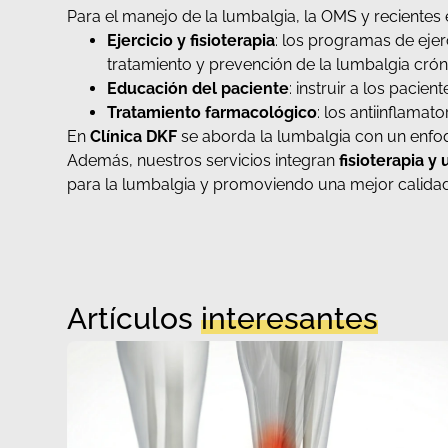
Para el manejo de la lumbalgia, la OMS y recientes
Ejercicio y fisioterapia
: los programas de ejer
tratamiento y prevención de la lumbalgia crón
Educación del paciente
: instruir a los paci
Tratamiento farmacológico
: los antiinflama
En
Clínica DKF
se aborda la lumbalgia con un enfoq
Además, nuestros servicios integran
fisioterapia y
para la lumbalgia y promoviendo una mejor calidad
Artículos
interesantes