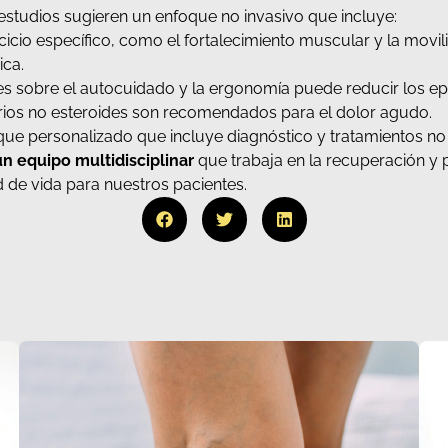
 estudios sugieren un enfoque no invasivo que incluye:
cicio específico, como el fortalecimiento muscular y la movi
ica.
entes sobre el autocuidado y la ergonomía puede reducir los e
torios no esteroides son recomendados para el dolor agudo.
ue personalizado que incluye diagnóstico y tratamientos no 
 un equipo multidisciplinar
que trabaja en la recuperación y 
 de vida para nuestros pacientes.