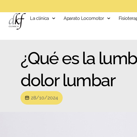
La clínica
Aparato Locomotor
Fisiotera
¿Qué es la lumb
dolor lumbar
28/10/2024