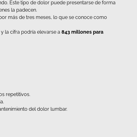
undo. Este tipo de dolor puede presentarse de forma
ienes la padecen.
 por más de tres meses, lo que se conoce como
, y la cifra podría elevarse a
843 millones para
s repetitivos.
ia.
 mantenimiento del dolor lumbar.