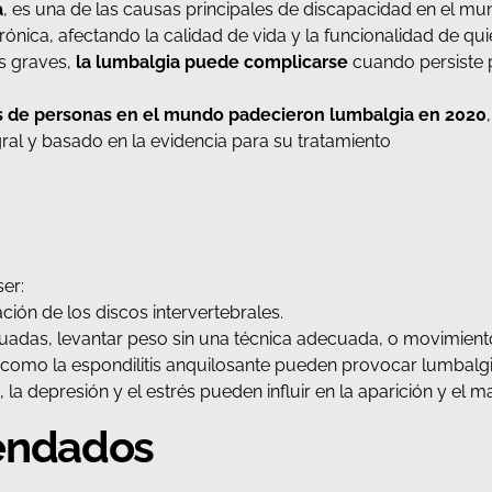
a
, es una de las causas principales de discapacidad en el m
ónica, afectando la calidad de vida y la funcionalidad de qu
s graves,
la lumbalgia puede complicarse
cuando persiste
s de personas en el mundo padecieron lumbalgia en 2020
ral y basado en la evidencia para su tratamiento
ser:
ación de los discos intervertebrales.
uadas, levantar peso sin una técnica adecuada, o movimiento
como la espondilitis anquilosante pueden provocar lumbalg
d, la depresión y el estrés pueden influir en la aparición y el
endados