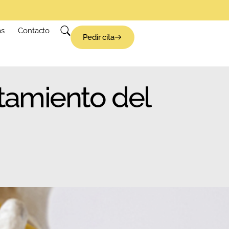
as
Contacto
Pedir cita
atamiento del