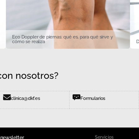
Eco Doppler de piernas: qué es, para qué sirve y
cómo se realiza
D
on nosotros?
clinica@dkf.es
Formularios
 newsletter
Servicios