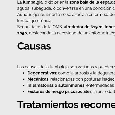
La
lumbalgia
, o dolor en la
zona baja de la espald
aguda, subaguda, o convertirse en una condición cr
Aunque generalmente no se asocia a enfermedade
lumbalgia crónica.
Según datos de la OMS,
alrededor de 619 millone
2050
, destacando la necesidad de un enfoque integ
Causas
Las causas de la lumbalgia son variadas y pueden 
Degenerativas
: como la artrosis y la degener
Mecánicas
: relacionadas con posturas inadec
Inflamatorias o autoinmunes
: enfermedades 
Factores de riesgo psicosociales
: la ansieda
Tratamientos recom