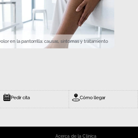
olor en la pantorrilla: causas, síntomas y tratamiento
Pedir cita
Cómo llegar
Acerca de la Clínica