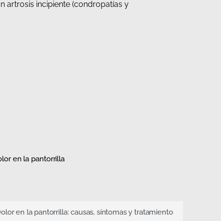
n artrosis incipiente (condropatías y
olor en la pantorrilla: causas, síntomas y tratamiento