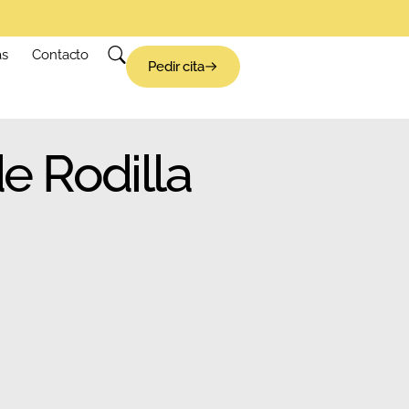
as
Contacto
Pedir cita
de Rodilla