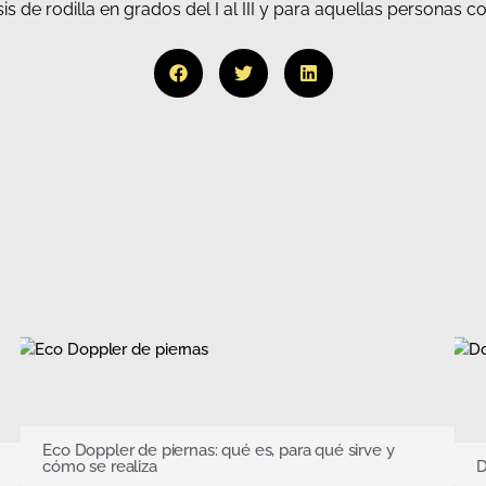
s de rodilla en grados del I al III y para aquellas personas co
Eco Doppler de piernas: qué es, para qué sirve y
cómo se realiza
D