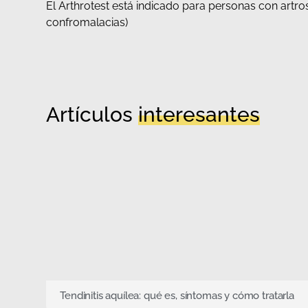
El Arthrotest está indicado para personas con artrosi
confromalacias)
Artículos
interesantes
Tendinitis aquílea: qué es, síntomas y cómo tratarla