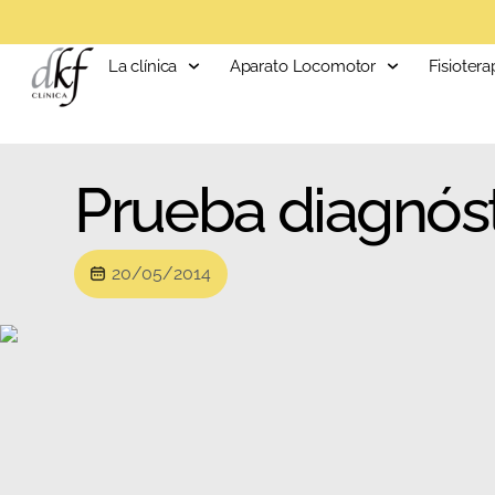
La clínica
Aparato Locomotor
Fisiotera
Prueba diagnósti
20/05/2014