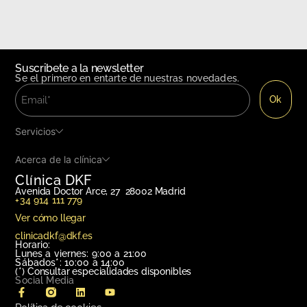
Suscribete a la newsletter
Se el primero en entarte de nuestras novedades.
Servicios
Acerca de la clínica
Clínica DKF
Avenida Doctor Arce, 27 28002 Madrid
+34 914 111 779
Ver cómo llegar
clinicadkf@dkf.es
Horario:
Lunes a viernes: 9:00 a 21:00
Sábados*: 10:00 a 14:00
(*)
Consultar especialidades disponibles
Social Media