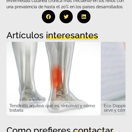
enfermedad cutánea crónica más frecuente en los niños con
una prevalencia de hasta el 20% en los países desarrollados.
Artículos
interesantes
Tendinitis aquílea: qué es, síntomas y cómo
Eco Doppler d
tratarla
sirve y cómo s
Como prefieres
contactar