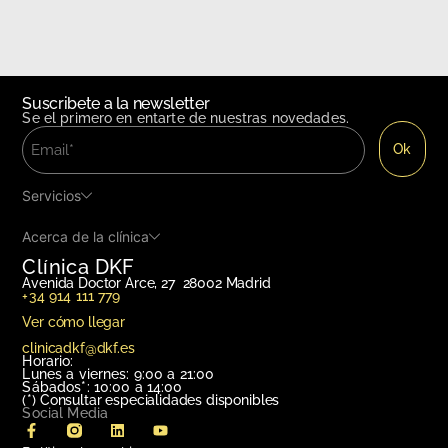
Suscribete a la newsletter
Se el primero en entarte de nuestras novedades.
Servicios
Acerca de la clínica
Clínica DKF
Avenida Doctor Arce, 27 28002 Madrid
+34 914 111 779
Ver cómo llegar
clinicadkf@dkf.es
Horario:
Lunes a viernes: 9:00 a 21:00
Sábados*: 10:00 a 14:00
(*)
Consultar especialidades disponibles
Social Media