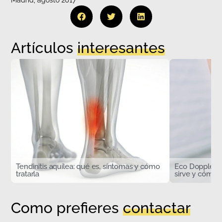
Madrid, agosto 2017
Artículos
interesantes
Tendinitis aquílea: qué es, síntomas y cómo
Eco Doppler d
tratarla
sirve y cómo s
Como prefieres
contactar