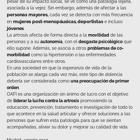
pesar de su impacto social, se ve como una patología lejana,
asociada a la vejez. Sin embargo, además de afectar a las
personas mayores
,
cada vez se detecta con más frecuencia
mujeres post-menopáusicas
deportistas
en
,
e incluso
jóvenes
.
La artrosis afecta de forma directa a la
movilidad
de las
personas y a su
autonomía
, con el
desgaste psicológico
que
ello supone. Además, se asocia a otros
problemas de co-
morbilidad
como la hipertensión o las enfermedades
cardiovasculares entre otros.
En una sociedad en que la esperanza de vida de la
población se alarga cada vez más, este tipo de dolencia
debería ser considerada como
una preocupación de primer
orden
.
OAFI es una organización sin ánimo de lucro con el objetivo
de
liderar la lucha contra la artrosis
promoviendo la
educación, prevención, tratamiento e investigación de todo lo
que acontece en la salud articular y ofrecer soluciones a las
personas que sufren esta patología para que se sientan
acompañadas, aliviar su dolor y mejorar su calidad de vida.