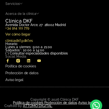
Servicios
Acerca de la clínica
Clínica DKF
Avenida Doctor Arce, 27 28002 Madrid
+34 914 111 779
Ver cómo llegar
clinicadkf@dkf.es
Horario:
Lunes a viernes: 9:00 a 21:00
Sábados*: 10:00 a 14:00
(*)
Consultar especialidades disponibles
Social Media
Política de cookies
Protección de datos
Aviso legal
Copyright © 2026 Clínica DKF
Política de cookies
Protección de datos
Aviso legal
ATTOMO DIGITAL
Crafted by