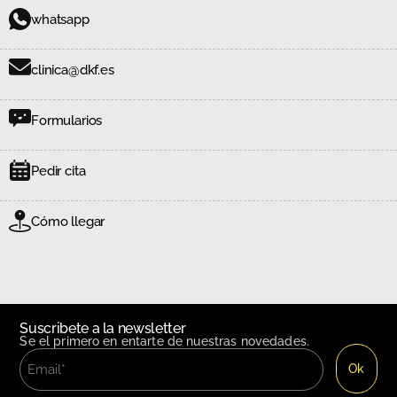
whatsapp
clinica@dkf.es
Formularios
Pedir cita
Cómo llegar
Suscribete a la newsletter
Se el primero en entarte de nuestras novedades.