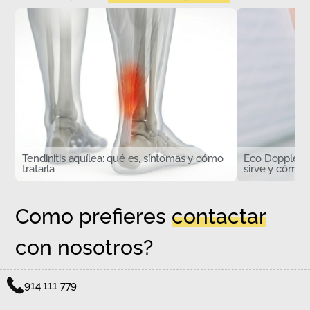
Tendinitis aquílea: qué es, síntomas y cómo
Eco Doppler d
tratarla
sirve y cómo s
Como prefieres
contactar
con nosotros?
914 111 779