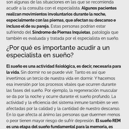
son algunas de las situaciones en las que se recomienda
acudir a la consulta con el especialista.
Algunos pacientes
realizan movimientos involuntarios durante la noche,
especialmente con las piernas, que afectan su descanso e
incluso el de su pareja.
Estas personas podrían estar
sufriendo del
Síndrome de Piernas Inquietas
, patología que
también es evaluada y tratada por el especialista en sueño.
¿Por qué es importante acudir a un
especialista en sueño?
El sueño es una actividad fisiológica, es decir, necesaria para
la vida.
Sin dormir no se puede vivir. Tanto es así que
invertimos un tercio de nuestra vida en dormir. Y hacemos
esa inversión por los procesos vitales que ocurren durante
las fases del sueño. Por ejemplo, la regeneración muscular
se da por la noche y ocurre durante el sueño profundo. La
actividad y la eficiencia del sistema inmune también se ven
afectadas por la calidad y la cantidad de nuestro descanso.
En lo que afecta al ánimo las personas que duermen menos
o peor tienen mayor riesgo de sufrir depresión.
El sueño REM
es una etapa del sueño fundamental para la memoria, es