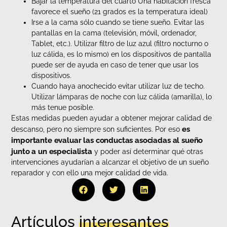
Bajar la temperatura del cuarto Una habitación fresca
favorece el sueño (21 grados es la temperatura ideal)
Irse a la cama sólo cuando se tiene sueño. Evitar las
pantallas en la cama (televisión, móvil, ordenador,
Tablet, etc.). Utilizar filtro de luz azul (filtro nocturno o
luz cálida, es lo mismo) en los dispositivos de pantalla
puede ser de ayuda en caso de tener que usar los
dispositivos.
Cuando haya anochecido evitar utilizar luz de techo.
Utilizar lámparas de noche con luz cálida (amarilla), lo
más tenue posible.
Estas medidas pueden ayudar a obtener mejorar calidad de
es
descanso, pero no siempre son suficientes. Por eso
importante evaluar las conductas asociadas al sueño
junto a un especialista
y poder así determinar qué otras
intervenciones ayudarían a alcanzar el objetivo de un sueño
reparador y con ello una mejor calidad de vida.
Artículos
interesantes