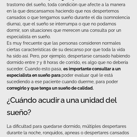
trastorno del sueño, toda condición que afecte a la manera
en la que descansamos haciendo que nos despertemos
cansados o que tengamos sueño durante el día (somnolencia
diurna), que el sueño se interrumpa o que no podamos
dormir, son situaciones que merecen una consulta por un
especialista en sueño.
Es muy frecuente que las personas consideren normales
ciertas características de su descanso por que toda la vida
ha sido así. Pero, por ejemplo, despertarse cansado habiendo
dormido entre 7 y 8 horas de corrido, es algo que no debería
suceder. Cuando esto pasa,
es importante consultar a un
especialista en sueño
para
poder evaluar qué le está
sucediendo a ese paciente cuando duerme, para poder
corregirlo y que tenga un sueño de calidad.
¿Cuándo acudir a una unidad del
sueño?
La dificultad para quedarse dormido, múltiples despertares
durante la noche, ronquidos, apneas o despertares cansados