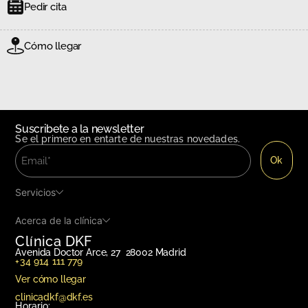
Pedir cita
Cómo llegar
Suscribete a la newsletter
Se el primero en entarte de nuestras novedades.
Servicios
Acerca de la clínica
Clínica DKF
Avenida Doctor Arce, 27 28002 Madrid
+34 914 111 779
Ver cómo llegar
clinicadkf@dkf.es
Horario: