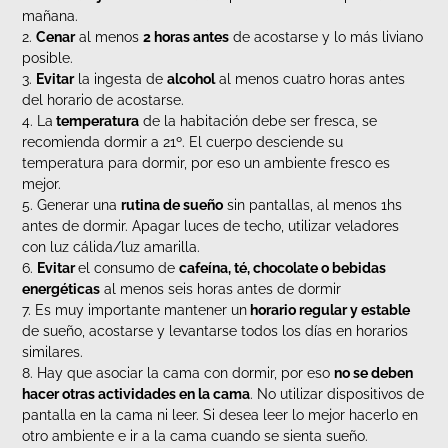
mañana.
2.
Cenar
al menos
2 horas antes
de acostarse y lo más liviano
posible.
3.
Evitar
la ingesta de
alcohol
al menos cuatro horas antes
del horario de acostarse.
4. La
temperatura
de la habitación debe ser fresca, se
recomienda dormir a 21º. El cuerpo desciende su
temperatura para dormir, por eso un ambiente fresco es
mejor.
5. Generar una
rutina de sueño
sin pantallas, al menos 1hs
antes de dormir. Apagar luces de techo, utilizar veladores
con luz cálida/luz amarilla.
6.
Evitar
el consumo de
cafeína, té, chocolate o bebidas
energéticas
al menos seis horas antes de dormir
7. Es muy importante mantener un
horario regular y estable
de sueño, acostarse y levantarse todos los días en horarios
similares.
8. Hay que asociar la cama con dormir, por eso
no se deben
hacer otras actividades en la cama
. No utilizar dispositivos de
pantalla en la cama ni leer. Si desea leer lo mejor hacerlo en
otro ambiente e ir a la cama cuando se sienta sueño.