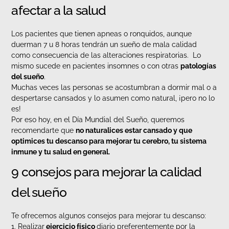
afectar a la salud
Los pacientes que tienen apneas o ronquidos, aunque
duerman 7 u 8 horas tendrán un sueño de mala calidad
como consecuencia de las alteraciones respiratorias. Lo
mismo sucede en pacientes insomnes o con otras
patologías
del sueño
.
Muchas veces las personas se acostumbran a dormir mal o a
despertarse cansados y lo asumen como natural, ¡pero no lo
es!
Por eso hoy, en el Día Mundial del Sueño, queremos
recomendarte que
no naturalices estar cansado y que
optimices tu descanso para mejorar tu cerebro, tu sistema
inmune y tu salud en general.
9 consejos para mejorar la calidad
del sueño
Te ofrecemos algunos consejos para mejorar tu descanso:
1. Realizar
ejercicio físico
diario preferentemente por la