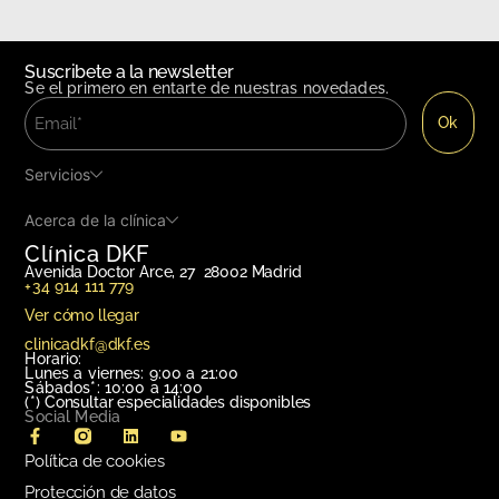
Suscribete a la newsletter
Se el primero en entarte de nuestras novedades.
Servicios
Acerca de la clínica
Clínica DKF
Avenida Doctor Arce, 27 28002 Madrid
+34 914 111 779
Ver cómo llegar
clinicadkf@dkf.es
Horario:
Lunes a viernes: 9:00 a 21:00
Sábados*: 10:00 a 14:00
(*)
Consultar especialidades disponibles
Social Media
Política de cookies
Protección de datos