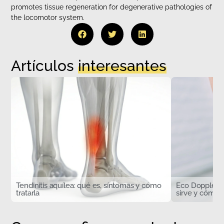
promotes tissue regeneration for degenerative pathologies of
the locomotor system.
Artículos
interesantes
Tendinitis aquílea: qué es, síntomas y cómo
Eco Doppler d
tratarla
sirve y cómo s