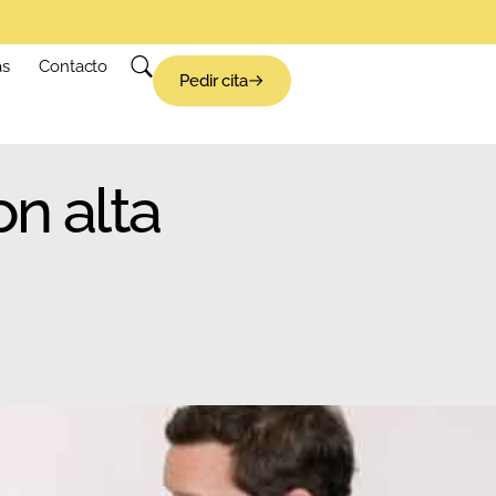
as
Contacto
Pedir cita
on alta