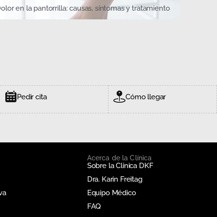
olor en la pantorrilla: causas, síntomas y tratamiento
Pedir cita
Cómo llegar
Acerca de la Clínica
Sobre la Clínica DKF
Dra. Karin Freitag
va
Equipo Médico
FAQ