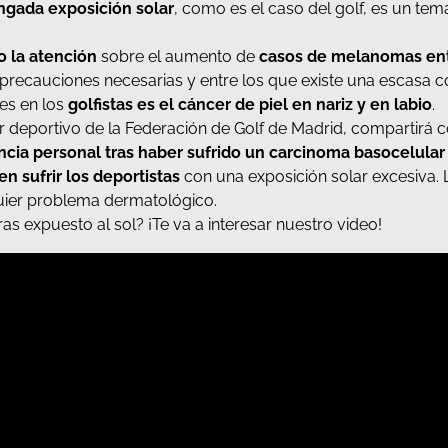
ongada exposición solar
, como es el caso del golf, es un tem
 la atención
sobre el aumento de
casos de melanomas entr
 precauciones necesarias y entre los que existe una escasa 
es en los
golfistas es el cáncer de piel en nariz y en labio
.
or deportivo de la Federación de Golf de Madrid, compartirá 
cia personal tras haber sufrido un carcinoma basocelular e
 sufrir los deportistas
con una exposición solar excesiva. L
quier problema dermatológico.
as expuesto al sol? ¡Te va a interesar nuestro video!