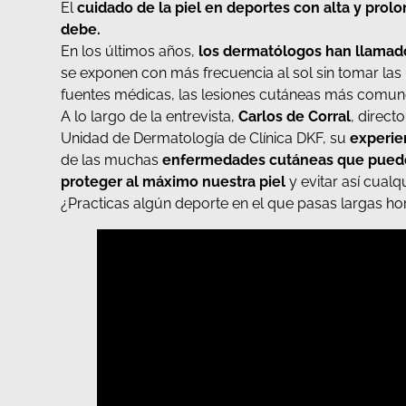
El
cuidado de la piel en deportes con alta y prol
debe.
En los últimos años,
los dermatólogos han llamado
se exponen con más frecuencia al sol sin tomar las
fuentes médicas, las lesiones cutáneas más comun
A lo largo de la entrevista,
Carlos de Corral
, direct
Unidad de Dermatología de Clínica DKF, su
experien
de las muchas
enfermedades cutáneas que pueden
proteger al máximo nuestra piel
y evitar así cual
¿Practicas algún deporte en el que pasas largas hor