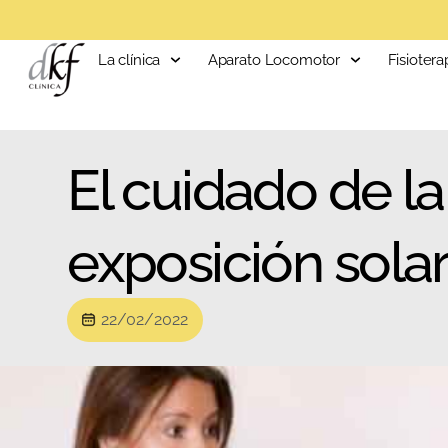
La clínica
Aparato Locomotor
Fisiotera
El cuidado de la
exposición sola
22/02/2022