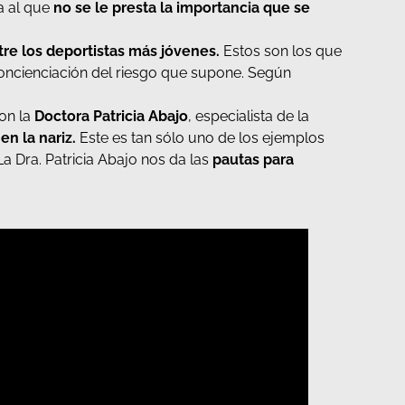
a al que
no se le presta la importancia que se
e los deportistas más jóvenes.
Estos son los que
concienciación del riesgo que supone. Según
con la
Doctora Patricia Abajo
, especialista de la
n la nariz.
Este es tan sólo uno de los ejemplos
a Dra. Patricia Abajo nos da las
pautas para