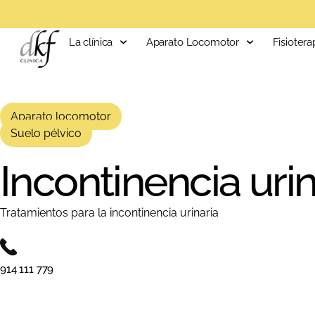
La clínica
Aparato Locomotor
Fisiotera
Aparato locomotor
Suelo pélvico
Incontinencia uri
Tratamientos para la incontinencia urinaria
914 111 779