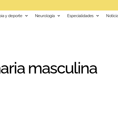
pia y deporte
Neurología
Especialidades
Notici
naria masculina