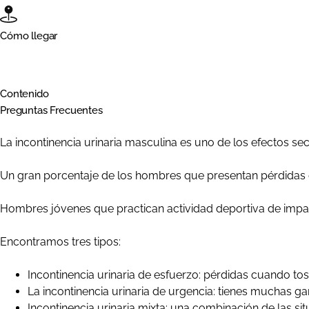
Cómo llegar
Contenido
Preguntas Frecuentes
La incontinencia urinaria masculina es uno de los efectos s
Un gran porcentaje de los hombres que presentan pérdidas d
Hombres jóvenes que practican actividad deportiva de impa
Encontramos tres tipos:
Incontinencia urinaria de esfuerzo: pérdidas cuando to
La incontinencia urinaria de urgencia: tienes muchas ga
Incontinencia urinaria mixta: una combinación de las sit