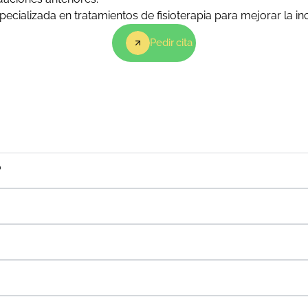
cializada en tratamientos de fisioterapia para mejorar la inc
Pedir cita
?