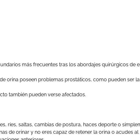
ecundarios más frecuentes tras los abordajes quirúrgicos de 
e orina poseen problemas prostáticos, como pueden ser la hi
cto también pueden verse afectados.
ses, ríes, saltas, cambias de postura, haces deporte o simp
nas de orinar y no eres capaz de retener la orina o acudes al
uaciones anteriores.