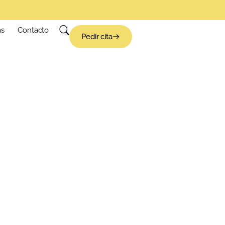
as
Contacto
Pedir cita