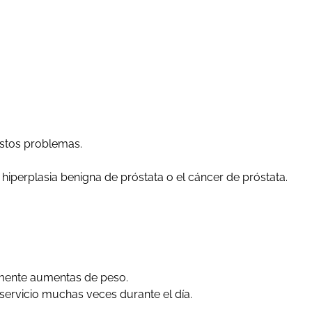
estos problemas.
perplasia benigna de próstata o el cáncer de próstata.
lemente aumentas de peso.
 servicio muchas veces durante el día.