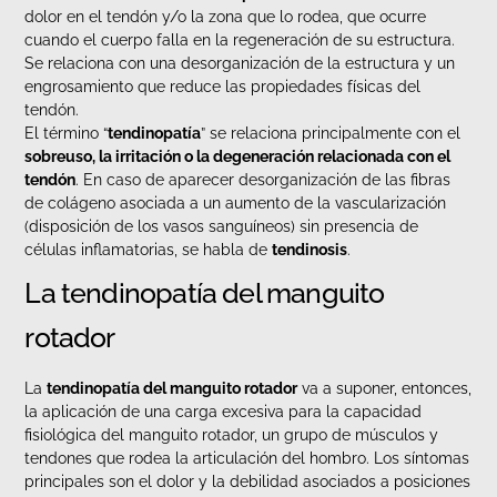
dolor en el tendón y/o la zona que lo rodea, que ocurre
cuando el cuerpo falla en la regeneración de su estructura.
Se relaciona con una desorganización de la estructura y un
engrosamiento que reduce las propiedades físicas del
tendón.
El término “
tendinopatía
” se relaciona principalmente con el
sobreuso, la irritación o la degeneración relacionada con el
tendó
n
. En caso de aparecer desorganización de las fibras
de colágeno asociada a un aumento de la vascularización
(disposición de los vasos sanguíneos) sin presencia de
células inflamatorias, se habla de
tendinosis
.
La tendinopatía del manguito
rotador
La
tendinopatí
a del manguito rotador
va a suponer, entonces,
la aplicación de una carga excesiva para la capacidad
fisiológica del manguito rotador, un grupo de músculos y
tendones que rodea la articulación del hombro. Los síntomas
principales son el dolor y la debilidad asociados a posiciones