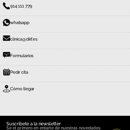
914 111 779
whatsapp
clinica@dkf.es
Formularios
Pedir cita
Cómo llegar
Suscribete a la newsletter
Se el primero en entarte de nuestras novedades.