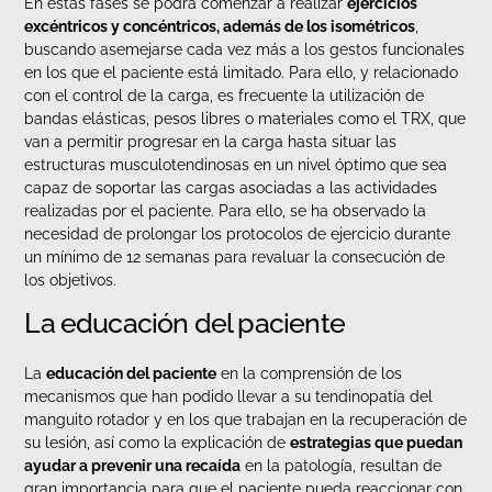
En estas fases se podrá comenzar a realizar
ejercicios
exc
é
ntricos y concé
ntricos, ademá
s de los isométricos
,
buscando asemejarse cada vez más a los gestos funcionales
en los que el paciente está limitado. Para ello, y relacionado
con el control de la carga, es frecuente la utilización de
bandas elásticas, pesos libres o materiales como el TRX, que
van a permitir progresar en la carga hasta situar las
estructuras musculotendinosas en un nivel óptimo que sea
capaz de soportar las cargas asociadas a las actividades
realizadas por el paciente. Para ello, se ha observado la
necesidad de prolongar los protocolos de ejercicio durante
un mínimo de 12 semanas para revaluar la consecución de
los objetivos.
La educación del paciente
La
educación del paciente
en la comprensión de los
mecanismos que han podido llevar a su tendinopatía del
manguito rotador y en los que trabajan en la recuperación de
su lesión, así como la explicación de
estrategias que puedan
ayudar a prevenir una reca
ída
en la patología, resultan de
gran importancia para que el paciente pueda reaccionar con