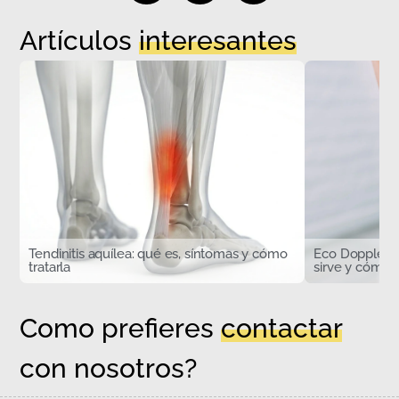
Artículos
interesantes
Tendinitis aquílea: qué es, síntomas y cómo
Eco Doppler d
tratarla
sirve y cómo s
Como prefieres
contactar
con nosotros?