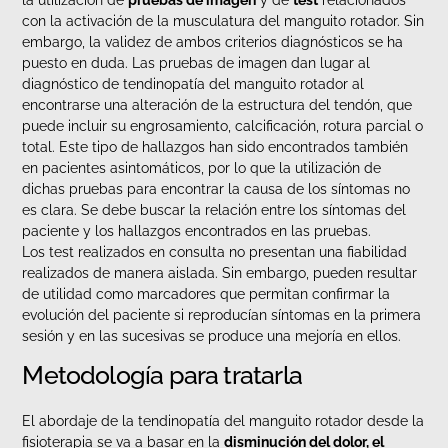
la utilización de
pruebas de imagen
y de
test
relacionados
con la activación de la musculatura del manguito rotador. Sin
embargo, la validez de ambos criterios diagnósticos se ha
puesto en duda. Las pruebas de imagen dan lugar al
diagnóstico de tendinopatía del manguito rotador al
encontrarse una alteración de la estructura del tendón, que
puede incluir su engrosamiento, calcificación, rotura parcial o
total. Este tipo de hallazgos han sido encontrados también
en pacientes asintomáticos, por lo que la utilización de
dichas pruebas para encontrar la causa de los síntomas no
es clara. Se debe buscar la relación entre los síntomas del
paciente y los hallazgos encontrados en las pruebas.
Los test realizados en consulta no presentan una fiabilidad
realizados de manera aislada. Sin embargo, pueden resultar
de utilidad como marcadores que permitan confirmar la
evolución del paciente si reproducían síntomas en la primera
sesión y en las sucesivas se produce una mejoría en ellos.
Metodología para tratarla
El abordaje de la tendinopatía del manguito rotador desde la
fisioterapia se va a basar en la
disminución del dolor, el