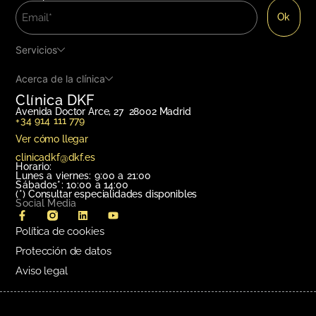
Servicios
Acerca de la clínica
Clínica DKF
Avenida Doctor Arce, 27 28002 Madrid
+34 914 111 779
Ver cómo llegar
clinicadkf@dkf.es
Horario:
Lunes a viernes: 9:00 a 21:00
Sábados*: 10:00 a 14:00
(*)
Consultar especialidades disponibles
Social Media
Política de cookies
Protección de datos
Aviso legal