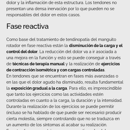
dolor y la inflamación de esta estructura. Los tendones no
presentan una densa inervación por lo que pueden no se
responsables del dolor en estos casos.
Fase reactiva
Como base del tratamiento de tendinopatía del manguito
rotador en fase reactiva están la
disminución de la carga y el
control del dolor
. La reducción del dolor va a ir asociada a
una mejora en la función y esto se puede conseguir a través
de
té
cnicas de terapia manual
y la realización de
ejercicios
de contracción isomé
trica y con cargas controladas
.
En tendones que se encuentran en fases más avanzadas o
en las que el dolor agudo ha disminuido, resulta fundamental
la
exposición gradual a la carga
. Para ello, es imprescindible
que tanto los ejercicios como las actividades estén
controladas en cuanto a la carga, la duración y la intensidad.
Durante la realización de los ejercicios se puede permitir
(incluso se ha hablado de que puede ser necesario) producir
cierta molestia, siempre controlando que no se traduzca en
un aumento de los síntomas al acabar su realización.