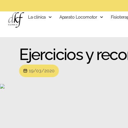
La clínica
Aparato Locomotor
Fisiotera
Ejercicios y re
19/03/2020