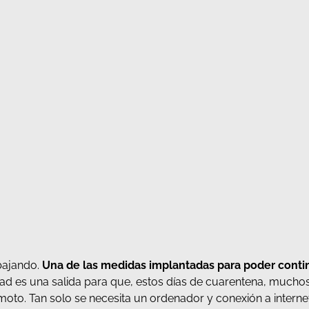
bajando.
Una de las medidas implantadas para poder contin
dad es una salida para que, estos días de cuarentena, much
emoto. Tan solo se necesita un ordenador y conexión a internet