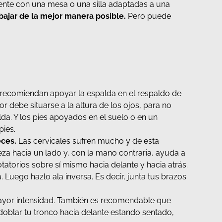
nte con una mesa o una silla adaptadas a una
bajar de la mejor manera posible.
Pero puede
s recomiendan apoyar la espalda en el respaldo de
debe situarse a la altura de los ojos, para no
da. Y los pies apoyados en el suelo o en un
pies.
eces.
Las cervicales sufren mucho y de esta
beza hacia un lado y, con la mano contraria, ayuda a
otatorios sobre sí mismo hacia delante y hacia atrás.
. Luego hazlo ala inversa. Es decir, junta tus brazos
n mayor intensidad. También es recomendable que
 doblar tu tronco hacia delante estando sentado,