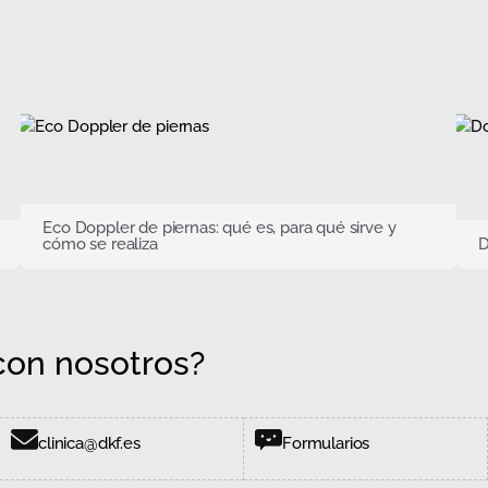
Eco Doppler de piernas: qué es, para qué sirve y
cómo se realiza
D
on nosotros?
clinica@dkf.es
Formularios