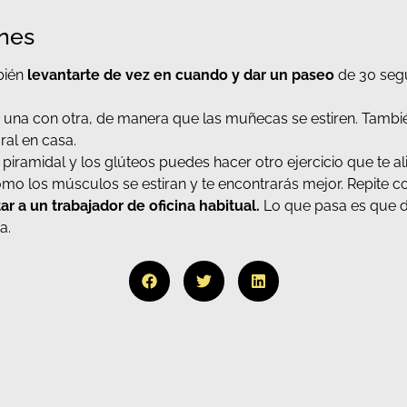
ones
bién
levantarte de vez en cuando y dar un paseo
de 30 seg
una con otra, de manera que las muñecas se estiren. También
ral en casa.
 el piramidal y los glúteos puedes hacer otro ejercicio que te a
 cómo los músculos se estiran y te encontrarás mejor. Repite co
r a un trabajador de oficina habitual.
Lo que pasa es que d
a.