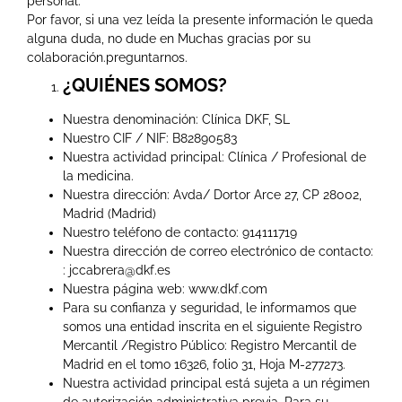
personal.
Por favor, si una vez leída la presente información le queda
alguna duda, no dude en Muchas gracias por su
colaboración.preguntarnos.
¿QUIÉNES SOMOS?
Nuestra denominación: Clínica DKF, SL
Nuestro CIF / NIF: B82890583
Nuestra actividad principal: Clínica / Profesional de
la medicina.
Nuestra dirección: Avda/ Dortor Arce 27, CP 28002,
Madrid (Madrid)
Nuestro teléfono de contacto: 914111719
Nuestra dirección de correo electrónico de contacto:
: jccabrera@dkf.es
Nuestra página web: www.dkf.com
Para su confianza y seguridad, le informamos que
somos una entidad inscrita en el siguiente Registro
Mercantil /Registro Público: Registro Mercantil de
Madrid en el tomo 16326, folio 31, Hoja M-277273.
Nuestra actividad principal está sujeta a un régimen