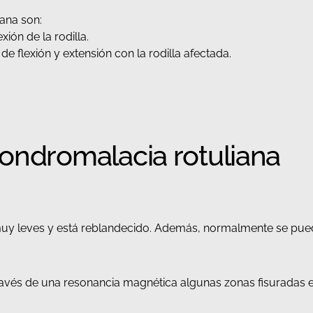
ana son:
xión de la rodilla.
e flexión y extensión con la rodilla afectada.
condromalacia rotuliana
s muy leves y está reblandecido. Además, normalmente se pu
avés de una resonancia magnética algunas zonas fisuradas en 