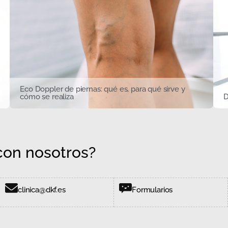
Eco Doppler de piernas: qué es, para qué sirve y
cómo se realiza
D
on nosotros?
clinica@dkf.es
Formularios