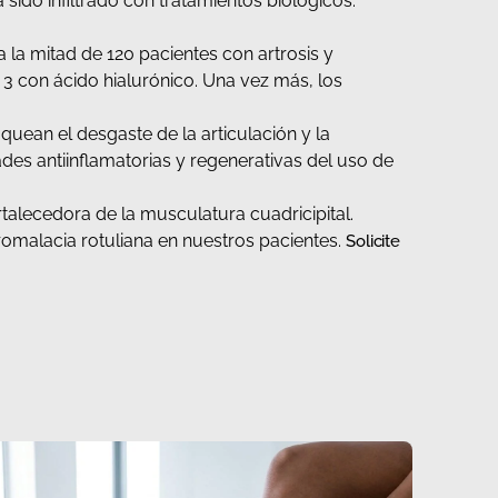
ido infiltrado con tratamientos biológicos.
 a la mitad de 120 pacientes con artrosis y
as 3 con ácido hialurónico. Una vez más, los
quean el desgaste de la articulación y la
es antiinflamatorias y regenerativas del uso de
rtalecedora de la musculatura cuadricipital.
romalacia rotuliana en nuestros pacientes.
Solicite