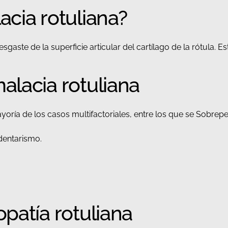
cia rotuliana?
sgaste de la superficie articular del cartílago de la rótula.
alacia rotuliana
yoría de los casos multifactoriales, entre los que se Sobrep
dentarismo.
patía rotuliana