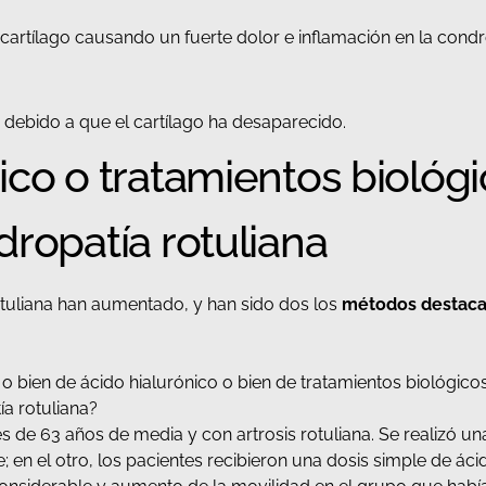
cartílago causando un fuerte dolor e inflamación en la cond
 debido a que el cartílago ha desaparecido.
ico o tratamientos biológi
dropatía rotuliana
otuliana han aumentado, y han sido dos los
métodos destacab
o bien de ácido hialurónico o bien de tratamientos biológicos
ía rotuliana?
s de 63 años de media y con artrosis rotuliana. Se realizó un
n el otro, los pacientes recibieron una dosis simple de ácido