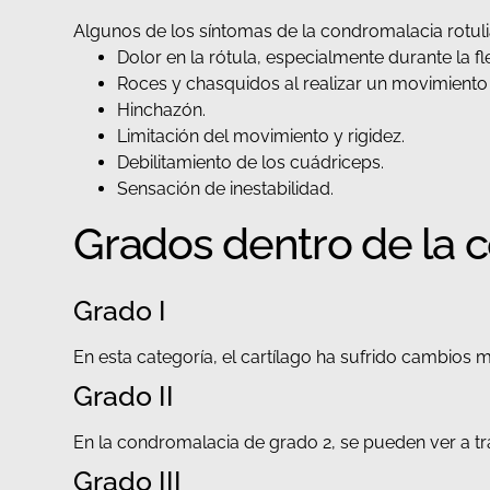
Algunos de los síntomas de la condromalacia rotuli
Dolor en la rótula, especialmente durante la fle
Roces y chasquidos al realizar un movimiento d
Hinchazón.
Limitación del movimiento y rigidez.
Debilitamiento de los cuádriceps.
Sensación de inestabilidad.
Grados dentro de la 
Grado I
En esta categoría, el cartílago ha sufrido cambio
Grado II
En la condromalacia de grado 2, se pueden ver a tr
Grado III