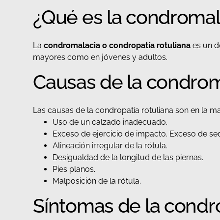
¿Qué es la condromala
La
condromalacia o condropatía rotuliana
es un de
mayores como en jóvenes y adultos.
Causas de la condrom
Las causas de la condropatía rotuliana son en la ma
Uso de un calzado inadecuado.
Exceso de ejercicio de impacto. Exceso de se
Alineación irregular de la rótula.
Desigualdad de la longitud de las piernas.
Pies planos.
Malposición de la rótula.
Síntomas de la condro