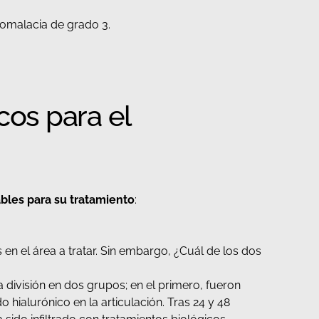
romalacia de grado 3.
cos para el
les para su tratamiento
:
 en el área a tratar. Sin embargo, ¿Cuál de los dos
a división en dos grupos; en el primero, fueron
 hialurónico en la articulación. Tras 24 y 48