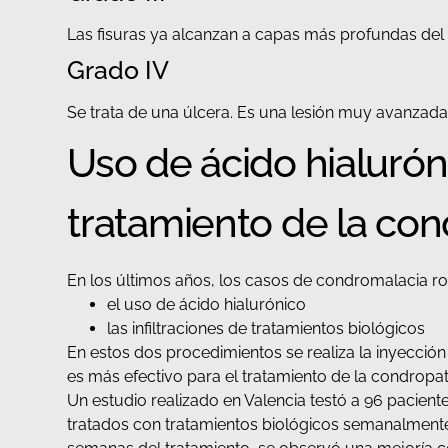
Las fisuras ya alcanzan a capas más profundas del 
Grado IV
Se trata de una úlcera. Es una lesión muy avanzada
Uso de ácido hialurón
tratamiento de la con
En los últimos años, los casos de condromalacia r
el uso de ácido hialurónico
las infiltraciones de tratamientos biológicos
En estos dos procedimientos se realiza la inyección 
es más efectivo para el tratamiento de la condropat
Un estudio realizado en Valencia testó a 96 paciente
tratados con tratamientos biológicos semanalmente; e