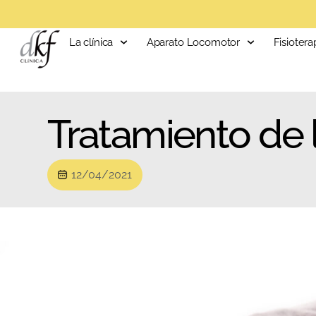
La clínica
Aparato Locomotor
Fisiotera
Tratamiento de 
12/04/2021