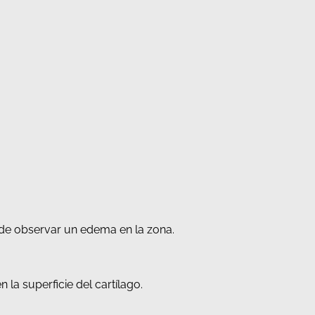
ede observar un edema en la zona.
la superficie del cartílago.