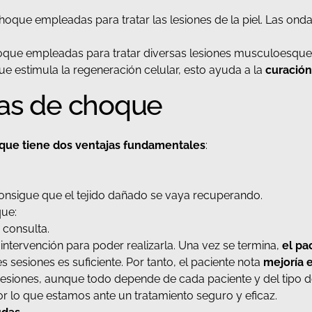
oque empleadas para tratar las lesiones de la piel. Las ond
oque empleadas para tratar diversas lesiones musculoesquel
e estimula la regeneración celular, esto ayuda a la
curación
das de choque
que tiene dos ventajas fundamentales
:
y consigue que el tejido dañado se vaya recuperando.
que:
 consulta.
intervención para poder realizarla. Una vez se termina,
el pa
s sesiones es suficiente. Por tanto, el paciente nota
mejoría e
esiones, aunque todo depende de cada paciente y del tipo de 
r lo que estamos ante un tratamiento seguro y eficaz.