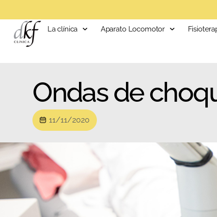
La clínica
Aparato Locomotor
Fisiotera
Ondas de choque
11/11/2020