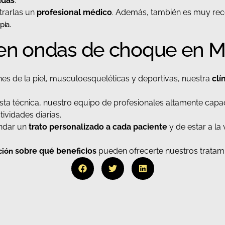
udas
.
trarlas un
profesional médico
. Además, también es muy r
pia.
a en ondas de choque en M
nes de la piel, musculoesqueléticas y deportivas, nuestra
clí
sta técnica, nuestro equipo de profesionales altamente capac
ividades diarias.
indar un
trato personalizado a cada paciente
y de estar a la
sobre qué beneficios
pueden ofrecerte nuestros tratam
ción