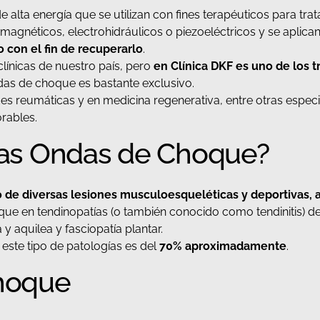
lta energía que se utilizan con fines terapéuticos para trat
agnéticos, electrohidráulicos o piezoeléctricos y se aplican 
o con el fin de recuperarlo
.
ínicas de nuestro país, pero
en Clínica DKF es uno de los 
das de choque es bastante exclusivo.
 reumáticas y en medicina regenerativa, entre otras especia
rables.
 las Ondas de Choque?
o de diversas lesiones musculoesqueléticas y deportivas, a
que en tendinopatías (o también conocido como tendinitis) d
a y aquilea y fasciopatía plantar.
este tipo de patologías es del
70% aproximadamente
.
hoque