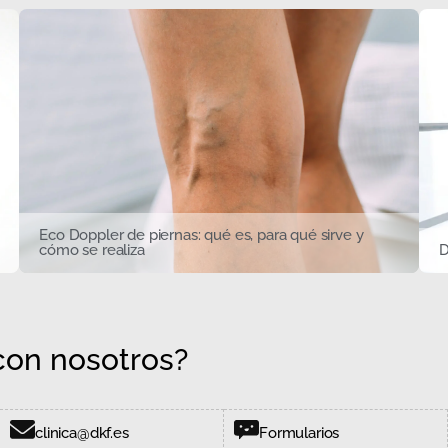
Eco Doppler de piernas: qué es, para qué sirve y
cómo se realiza
D
on nosotros?
clinica@dkf.es
Formularios