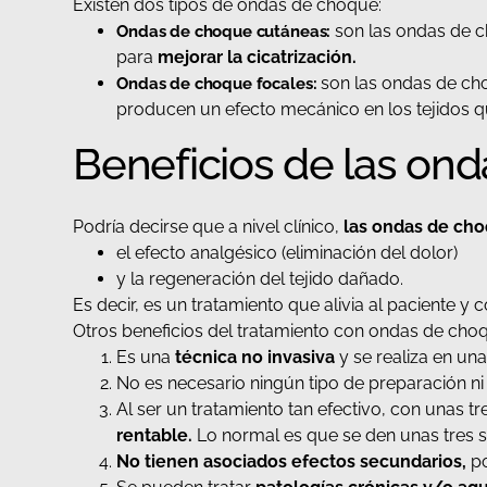
Existen dos tipos de ondas de choque:
son las ondas de ch
Ondas de choque cutáneas:
para
mejorar la cicatrización.
son las ondas de ch
Ondas de choque focales:
producen un efecto mecánico en los tejidos qu
Beneficios de las on
Podría decirse que a nivel clínico,
las ondas de cho
el efecto analgésico (eliminación del dolor)
y la regeneración del tejido dañado.
Es decir, es un tratamiento que alivia al paciente 
Otros beneficios del tratamiento con ondas de cho
Es una
técnica no invasiva
y se realiza en una
No es necesario ningún tipo de preparación ni 
Al ser un tratamiento tan efectivo, con unas tre
rentable.
Lo normal es que se den unas tres s
No tienen asociados efectos secundarios,
po