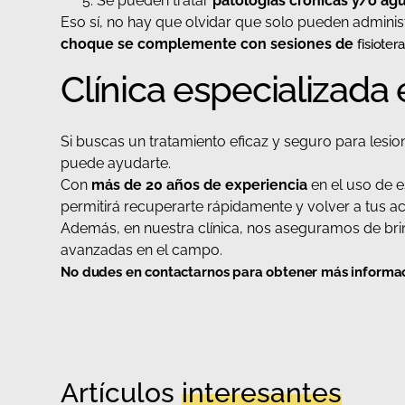
Se pueden tratar
patologías crónicas y/o ag
Eso sí, no hay que olvidar que solo pueden adminis
choque se complemente con sesiones de
fisiotera
Clínica especializad
Si buscas un tratamiento eficaz y seguro para lesio
puede ayudarte.
Con
más de 20 años de experiencia
en el uso de e
permitirá recuperarte rápidamente y volver a tus act
Además, en nuestra clínica, nos aseguramos de br
avanzadas en el campo.
No dudes en contactarnos para obtener más informa
Artículos
interesantes