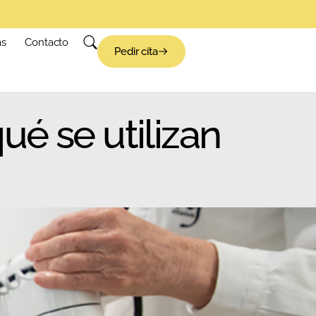
as
Contacto
Pedir cita
é se utilizan