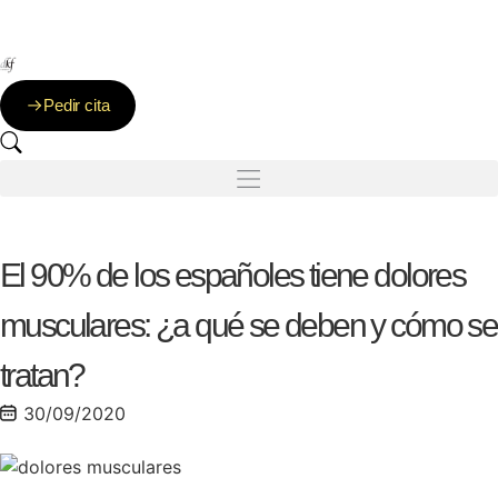
Clínica DKF: Nadie te trata mejor
Pedir cita
El 90% de los españoles tiene dolores
musculares: ¿a qué se deben y cómo se
tratan?
30/09/2020