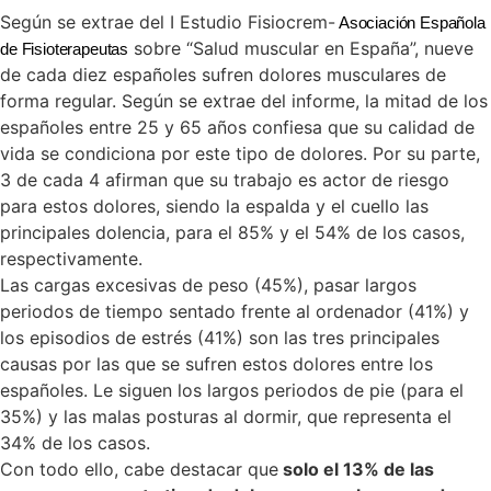
Según se extrae del I Estudio Fisiocrem-
Asociación Española
sobre “Salud muscular en España”, nueve
de Fisioterapeutas
de cada diez españoles sufren dolores musculares de
forma regular. Según se extrae del informe, la mitad de los
españoles entre 25 y 65 años confiesa que su calidad de
vida se condiciona por este tipo de dolores. Por su parte,
3 de cada 4 afirman que su trabajo es actor de riesgo
para estos dolores, siendo la espalda y el cuello las
principales dolencia, para el 85% y el 54% de los casos,
respectivamente.
Las cargas excesivas de peso (45%), pasar largos
periodos de tiempo sentado frente al ordenador (41%) y
los episodios de estrés (41%) son las tres principales
causas por las que se sufren estos dolores entre los
españoles. Le siguen los largos periodos de pie (para el
35%) y las malas posturas al dormir, que representa el
34% de los casos.
Con todo ello, cabe destacar que
solo el 13% de las