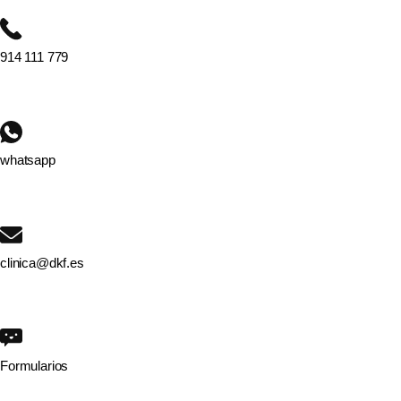
914 111 779
whatsapp
clinica@dkf.es
Formularios