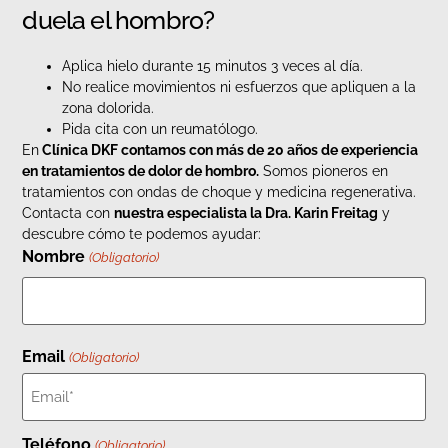
duela el hombro?
Aplica hielo durante 15 minutos 3 veces al día.
No realice movimientos ni esfuerzos que apliquen a la
zona dolorida.
Pida cita con un reumatólogo.
En
Clínica DKF contamos con más de 20 años de experiencia
en tratamientos de dolor de hombro.
Somos pioneros en
tratamientos con ondas de choque y medicina regenerativa.
Contacta con
nuestra especialista la Dra. Karin Freitag
y
descubre cómo te podemos ayudar:
Nombre
(Obligatorio)
Email
(Obligatorio)
Teléfono
(Obligatorio)