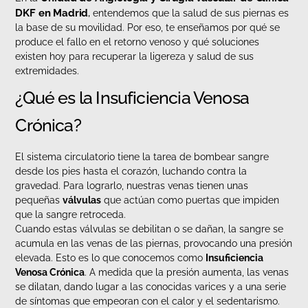
DKF en Madrid
,
entendemos que la salud de sus piernas es
la base de su movilidad. Por eso, te enseñamos por qué se
produce el fallo en el retorno venoso y qué soluciones
existen hoy para recuperar la ligereza y salud de sus
extremidades.
¿Qué es la Insuficiencia Venosa
Crónica?
El sistema circulatorio tiene la tarea de bombear sangre
desde los pies hasta el corazón, luchando contra la
gravedad. Para lograrlo, nuestras venas tienen unas
pequeñas
válvulas
que actúan como puertas que impiden
que la sangre retroceda.
Cuando estas válvulas se debilitan o se dañan, la sangre se
acumula en las venas de las piernas, provocando una presión
elevada. Esto es lo que conocemos como
Insuficiencia
Venosa Crónica
. A medida que la presión aumenta, las venas
se dilatan, dando lugar a las conocidas varices y a una serie
de síntomas que empeoran con el calor y el sedentarismo.