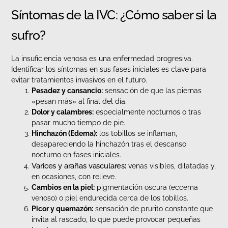
Síntomas de la IVC: ¿Cómo saber si la
sufro?
La insuficiencia venosa es una enfermedad progresiva.
Identificar los síntomas en sus fases iniciales es clave para
evitar tratamientos invasivos en el futuro.
Pesadez y cansancio:
sensación de que las piernas
«pesan más» al final del día.
Dolor y calambres:
especialmente nocturnos o tras
pasar mucho tiempo de pie.
Hinchazón (Edema):
los tobillos se inflaman,
desapareciendo la hinchazón tras el descanso
nocturno en fases iniciales.
Varices y arañas vasculares
:
venas visibles, dilatadas y,
en ocasiones, con relieve.
Cambios en la piel:
pigmentación oscura (eccema
venoso) o piel endurecida cerca de los tobillos.
Picor y quemazón:
sensación de prurito constante que
invita al rascado, lo que puede provocar pequeñas