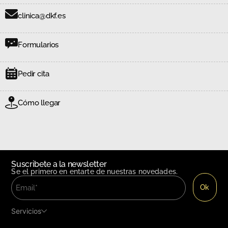
clinica@dkf.es
Formularios
Pedir cita
Cómo llegar
Suscribete a la newsletter
Se el primero en entarte de nuestras novedades.
Servicios