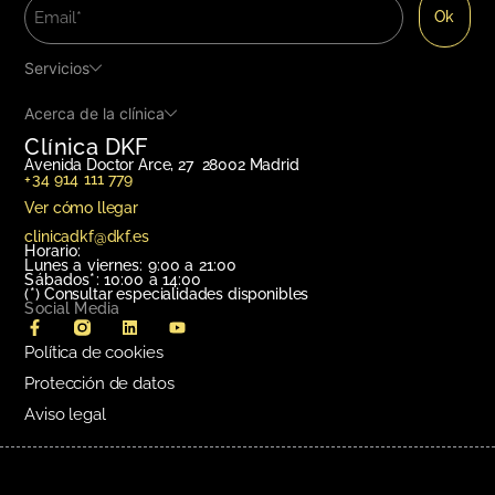
Servicios
Acerca de la clínica
Clínica DKF
Avenida Doctor Arce, 27 28002 Madrid
+34 914 111 779
Ver cómo llegar
clinicadkf@dkf.es
Horario:
Lunes a viernes: 9:00 a 21:00
Sábados*: 10:00 a 14:00
(*)
Consultar especialidades disponibles
Social Media
Política de cookies
Protección de datos
Aviso legal