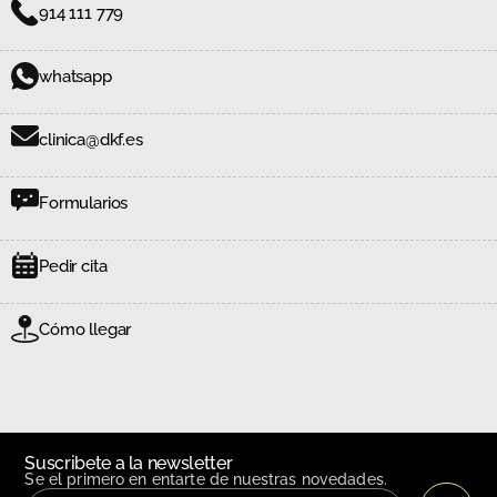
914 111 779
whatsapp
clinica@dkf.es
Formularios
Pedir cita
Cómo llegar
Suscribete a la newsletter
Se el primero en entarte de nuestras novedades.