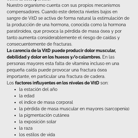
Nuestro organismo cuenta con sus propios mecanismos
compensadores. Cuando este detecta niveles bajos en
sangre de VitD se activa de forma natural la estimulación de
la producción de una hormona, conocida como la hormona
paratiroidea, que provoca la pérdida de masa ósea y por
tanto aumenta considerablemente el riesgo de caídas y
consecuentemente de fracturas.
La carencia de la VitD
puede producir dolor muscular,
debilidad y dolor en los huesos y/o calambres.
En las
personas mayores esta falta de vitamina incluso en una
pequeña caída puede provocar una fractura ósea
importante, en particular una fractura de cadera.
Los
factores influyentes en los niveles de VitD
son:
la estación del año
la edad
el índice de masa corporal
la pérdida de masa muscular en mayores (sarcopenia)
la pigmentación cutánea
la exposición solar
la raza
los estilos de vida