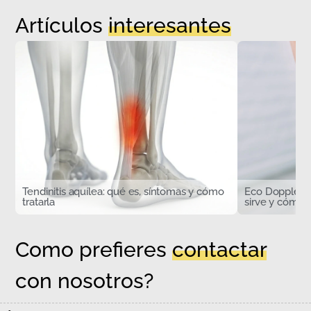
Artículos
interesantes
Tendinitis aquílea: qué es, síntomas y cómo
Eco Doppler d
tratarla
sirve y cómo s
Como prefieres
contactar
con nosotros?