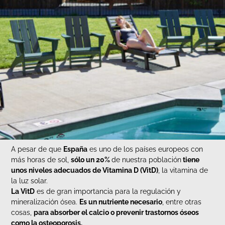
A pesar de que
España
es uno de los países europeos con
más horas de sol,
sólo un 20%
de nuestra población
tiene
unos niveles adecuados de Vitamina D (VitD)
, la vitamina de
la luz solar.
La VitD
es de gran importancia para la regulación y
mineralización ósea.
Es un nutriente necesario
, entre otras
cosas,
para absorber el calcio o prevenir trastornos óseos
como la osteoporosis.