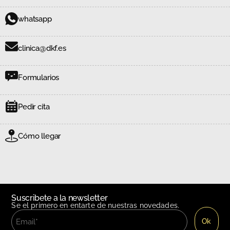
whatsapp
clinica@dkf.es
Formularios
Pedir cita
Cómo llegar
Suscribete a la newsletter
Se el primero en entarte de nuestras novedades.