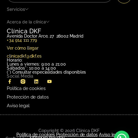
Servicios
Acerca de la clínica
Clínica DKF
Avenida Doctor Arce, 27 28002 Madrid
+34 914 111 779
Ver cómo llegar
clinicadkf@dkf.es
Horario:
Lunes a viernes: 9:00 a 21:00
Sábados*: 10:00 a 14:00
(*)
Consultar especialidades disponibles
Social Media
Política de cookies
Protección de datos
Aviso legal
Copyright © 2026 Clínica DKF
Política de cookies
Protección de datos
Aviso legal