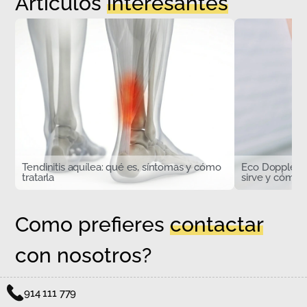
Artículos
interesantes
Tendinitis aquílea: qué es, síntomas y cómo
Eco Doppler d
tratarla
sirve y cómo s
Como prefieres
contactar
con nosotros?
914 111 779