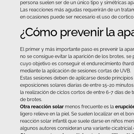
persona suelen ser de un único tipo y simétricas ap
Las reacciones más agudas requerirán de un tratami
en ocasiones puede ser necesario el uso de cortico
¿Cómo prevenir la apa
El primer y más importante paso es prevenir la apa
no se consigue evitar la aparición de los brotes, s
cuyo objetivo es conseguir el endurecimiento (harde
mediante la aplicación de sesiones cortas de UVB.
Estas sesiones deben de aplicarse desde principios 
exposiciones solares diarias de entre 15-20 minut
la realización de ciclos cortos de entre 6-7 días d
de brotes.
Otra reacción solar
menos frecuente es la
erupció
ligero relieve en la piel. Se suelen localizar en el 
reacción solar infantil que suele darse en niños m
algunos autores consideran una variante cicatricial