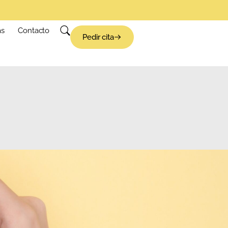
as
Contacto
Pedir cita