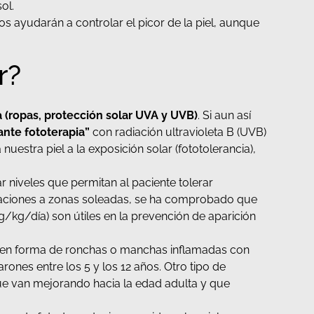
ol.
s ayudarán a controlar el picor de la piel, aunque
r?
a
(ropas, protección solar UVA y UVB)
. Si aun así
ante fototerapia”
con radiación ultravioleta B (UVB)
estra piel a la exposición solar (fototolerancia),
r niveles que permitan al paciente tolerar
acaciones a zonas soleadas, se ha comprobado que
g/kg/día) son útiles en la prevención de aparición
ón en forma de ronchas o manchas inflamadas con
arones entre los 5 y los 12 años. Otro tipo de
que van mejorando hacia la edad adulta y que