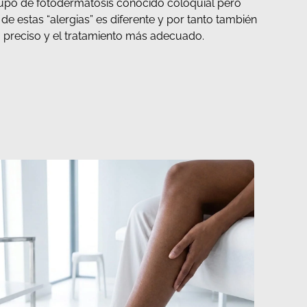
upo de fotodermatosis conocido coloquial pero
de estas “alergias” es diferente y por tanto también
 preciso y el tratamiento más adecuado.