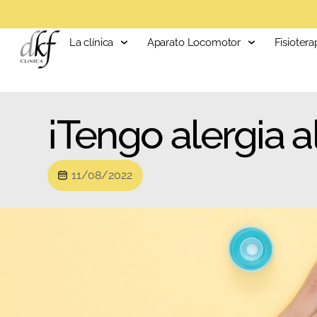
La clínica
Aparato Locomotor
Fisiotera
¡Tengo alergia al
11/08/2022