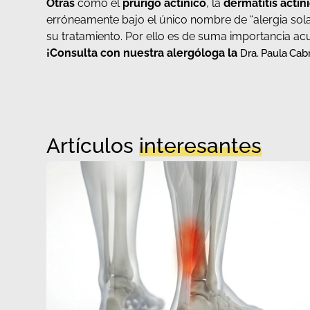
Otras
como el
prurigo actínico
, la
dermatitis actín
erróneamente bajo el único nombre de “alergia solar”
su tratamiento. Por ello es de suma importancia acu
¡Consulta con nuestra alergóloga la
Dra. Paula Cab
Artículos
interesantes