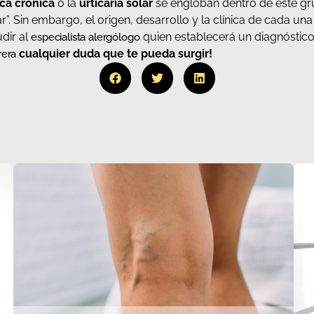
ica crónica
o la
urticaria solar
se engloban dentro de este gr
. Sin embargo, el origen, desarrollo y la clínica de cada una 
dir al
quien establecerá un diagnóstico
especialista alergólogo
cualquier duda que te pueda surgir!
rera