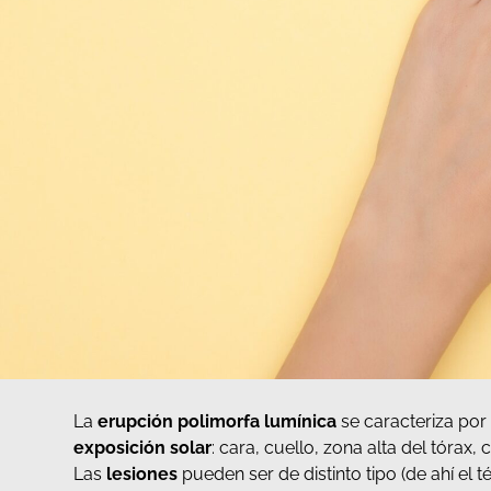
La
erupción polimorfa lumínica
se caracteriza po
exposición solar
: cara, cuello, zona alta del tórax,
Las
lesiones
pueden ser de distinto tipo (de ahí el 