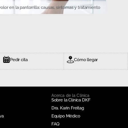
olor en la pantorrilla: causas, síntomas y tratamiento
Pedir cita
Cómo llegar
Acerca de la Clínica
Sobre la Clínica DKF
Dra. Karin Freitag
va
Equipo Médico
FAQ