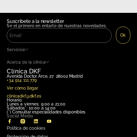
Suscribete a la newsletter
Se el primero en entarte de nuestras novedades.
Servicios
Acerca de la clínica
Clínica DKF
Avenida Doctor Arce, 27 28002 Madrid
+34 914 111 779
Ver cómo llegar
clinicadkf@dkf.es
Horario:
Lunes a viernes: 9:00 a 21:00
Sábados*: 10:00 a 14:00
(*)
Consultar especialidades disponibles
Social Media
Política de cookies
Protección de datos