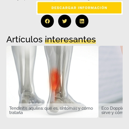
Artículos
interesantes
Tendinitis aquílea: qué es, síntomas y cómo
Eco Doppler d
tratarla
sirve y cómo s