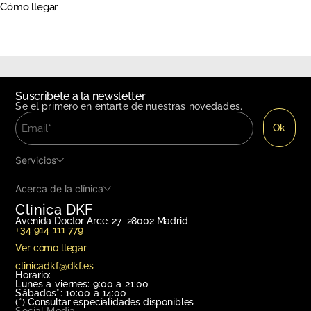
Cómo llegar
Suscribete a la newsletter
Se el primero en entarte de nuestras novedades.
Servicios
Acerca de la clínica
Clínica DKF
Avenida Doctor Arce, 27 28002 Madrid
+34 914 111 779
Ver cómo llegar
clinicadkf@dkf.es
Horario:
Lunes a viernes: 9:00 a 21:00
Sábados*: 10:00 a 14:00
(*)
Consultar especialidades disponibles
Social Media